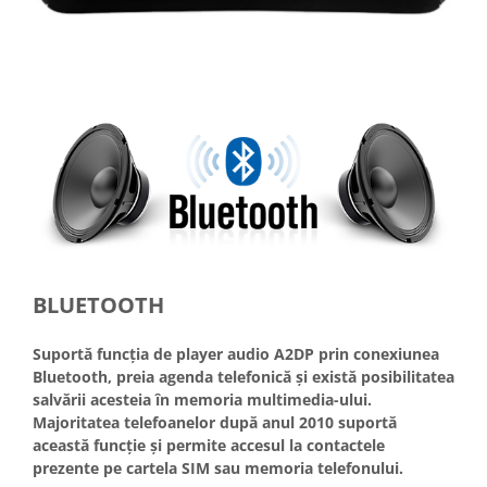
BLUETOOTH
Suportă funcția de player audio A2DP prin conexiunea
Bluetooth, preia agenda telefonică și există posibilitatea
salvării acesteia în memoria multimedia-ului.
Majoritatea telefoanelor după anul 2010 suportă
această funcție și permite accesul la contactele
prezente pe cartela SIM sau memoria telefonului.