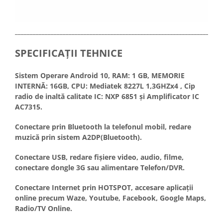
_____________________________________________________________________
SPECIFICAȚII TEHNICE
Sistem Operare Android 10, RAM: 1 GB, MEMORIE
INTERNĂ: 16GB, CPU: Mediatek 8227L 1,3GHZx4 , Cip
radio de inaltă calitate IC: NXP 6851 și Amplificator IC
AC7315.
Conectare prin Bluetooth la telefonul mobil, redare
muzică prin sistem A2DP(Bluetooth).
Conectare USB, redare fișiere video, audio, filme,
conectare dongle 3G sau alimentare Telefon/DVR.
Conectare Internet prin HOTSPOT, accesare aplicații
online precum Waze, Youtube, Facebook, Google Maps,
Radio/TV Online.