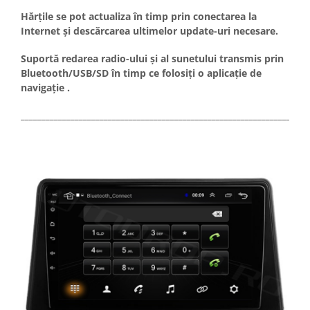
Hărțile se pot actualiza în timp prin conectarea la
Internet și descărcarea ultimelor update-uri necesare.
Suportă redarea radio-ului și al sunetului transmis prin
Bluetooth/USB/SD în timp ce folosiți o aplicație de
navigație .
_____________________________________________________________________