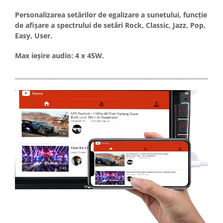
Personalizarea setărilor de egalizare a sunetului, funcție
de afișare a spectrului de setări Rock, Classic, Jazz, Pop,
Easy, User.
Max ieșire audio: 4 x 45W.
_____________________________________________________________________