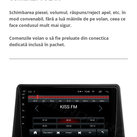
Schimbarea piesei, volumul, răspuns/reject apel, etc. în
mod convenabil, fără a luă mâinile de pe volan, ceea ce
face condusul mult mai sigur.
Comenzile volan o să fie preluate din conectica
dedicată inclusă în pachet.
_____________________________________________________________________