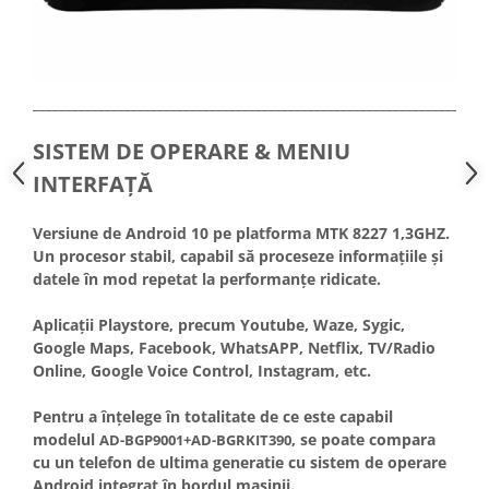
_____________________________________________________________________
SISTEM DE OPERARE & MENIU
INTERFAȚĂ
Versiune de Android 10 pe platforma MTK 8227 1,3GHZ.
Un procesor stabil, capabil să proceseze informațiile și
datele în mod repetat la performanțe ridicate.
Aplicații Playstore, precum Youtube, Waze, Sygic,
Google Maps, Facebook, WhatsAPP, Netflix, TV/Radio
Online, Google Voice Control, Instagram, etc.
Pentru a înțelege în totalitate de ce este capabil
modelul
, se poate compara
AD-BGP9001+AD-BGRKIT390
cu un telefon de ultima generatie cu sistem de operare
Android integrat în bordul mașinii.