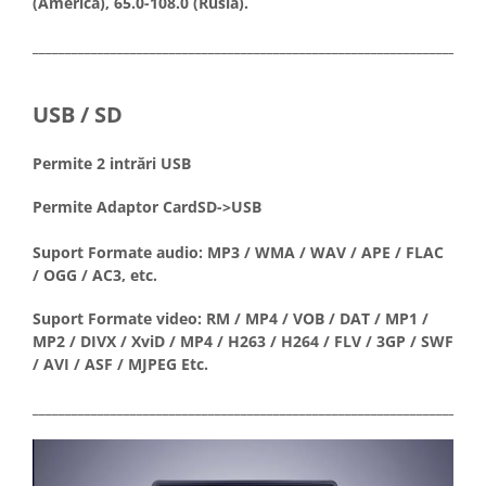
(America), 65.0-108.0 (Rusia).
_____________________________________________________________________
USB / SD
Permite 2 intrări USB
Permite Adaptor CardSD->USB
Suport Formate audio: MP3 / WMA / WAV / APE / FLAC
/ OGG / AC3, etc.
Suport Formate video: RM / MP4 / VOB / DAT / MP1 /
MP2 / DIVX / XviD / MP4 / H263 / H264 / FLV / 3GP / SWF
/ AVI / ASF / MJPEG Etc.
_____________________________________________________________________