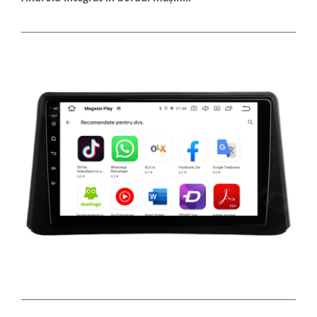
_____________________________________________________________________
_____________________________________________________________________