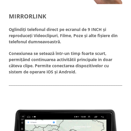
MIRRORLINK
Oglindiți telefonul direct pe ecranul de 9 INCH și
reproduceți Videoclipuri, Filme, Poze și alte fișiere din
telefonul dumneavoastră.
Conexiunea se setează într-un timp foarte scurt,
permițând continuarea activitătii principale in doar
câteva clipe. Permite conectarea dispozitivelor cu
sistem de operare iOS și Android.
_____________________________________________________________________