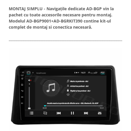
MONTAJ SIMPLU - Navigațile dedicate AD-BGP vin la
pachet cu toate accesorile necesare pentru montaj.
Modelul AD-BGP9001+AD-BGRKIT390 contine kit-ul
complet de montaj si conectica necesară.
_____________________________________________________________________