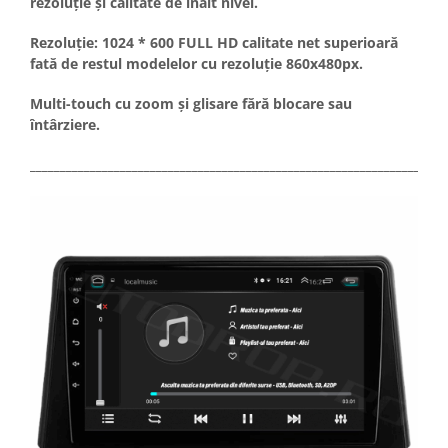
rezoluție și calitate de inalt nivel.
Rezoluție: 1024 * 600 FULL HD calitate net superioară
fată de restul modelelor cu rezoluție 860x480px.
Multi-touch cu zoom și glisare fără blocare sau
întârziere.
_____________________________________________________________________