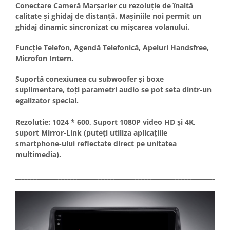
Conectare Cameră Marșarier cu rezoluție de înaltă
calitate și ghidaj de distanță. Mașiniile noi permit un
ghidaj dinamic sincronizat cu mișcarea volanului.
Funcție Telefon, Agendă Telefonică, Apeluri Handsfree,
Microfon Intern.
Suportă conexiunea cu subwoofer și boxe
suplimentare, toți parametri audio se pot seta dintr-un
egalizator special.
Rezolutie: 1024 * 600, Suport 1080P video HD și 4K,
suport Mirror-Link (puteți utiliza aplicațiile
smartphone-ului reflectate direct pe unitatea
multimedia).
_____________________________________________________________________