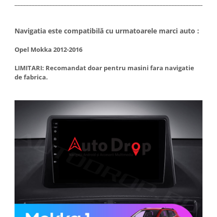
_____________________________________________________________________
Navigatia este compatibilă cu urmatoarele marci auto :
Opel Mokka 2012-2016
LIMITARI: Recomandat doar pentru masini fara navigatie
de fabrica.