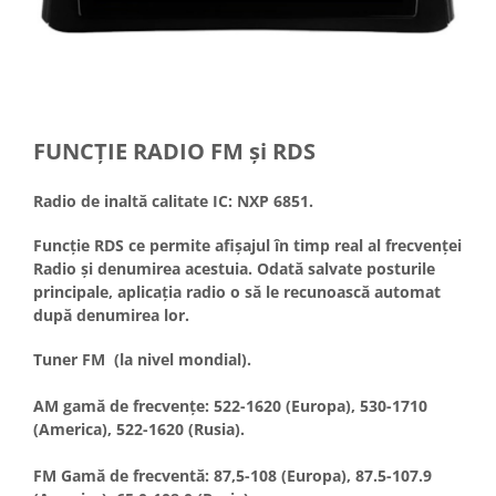
FUNCȚIE RADIO FM și RDS
Radio de inaltă calitate IC: NXP 6851.
Funcție RDS ce permite afișajul în timp real al frecvenței
Radio și denumirea acestuia. Odată salvate posturile
principale, aplicația radio o să le recunoască automat
după denumirea lor.
Tuner FM (la nivel mondial).
AM gamă de frecvențe: 522-1620 (Europa), 530-1710
(America), 522-1620 (Rusia).
FM Gamă de frecventă: 87,5-108 (Europa), 87.5-107.9