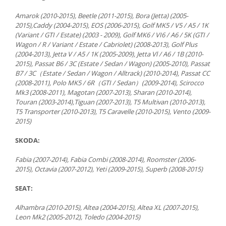
Amarok (2010-2015), Beetle (2011-2015), Bora (Jetta) (2005-
2015),Caddy (2004-2015), EOS (2006-2015), Golf MK5 / V5 / A5 / 1K
(Variant / GTI / Estate) (2003 - 2009), Golf MK6 / VI6 / A6 / 5K (GTI /
Wagon / R / Variant / Estate / Cabriolet) (2008-2013), Golf Plus
(2004-2013), Jetta V / A5 / 1K (2005-2009), Jetta Vl / A6 / 1B (2010-
2015), Passat B6 / 3C (Estate / Sedan / Wagon) (2005-2010), Passat
B7 / 3C（Estate / Sedan / Wagon / Alltrack) (2010-2014), Passat CC
(2008-2011), Polo MK5 / 6R（GTI / Sedan）(2009-2014), Scirocco
Mk3 (2008-2011), Magotan (2007-2013), Sharan (2010-2014),
Touran (2003-2014),Tiguan (2007-2013), T5 Multivan (2010-2013),
T5 Transporter (2010-2013), T5 Caravelle (2010-2015), Vento (2009-
2015)
SKODA:
Fabia (2007-2014), Fabia Combi (2008-2014), Roomster (2006-
2015), Octavia (2007-2012), Yeti (2009-2015), Superb (2008-2015)
SEAT:
Alhambra (2010-2015), Altea (2004-2015), Altea XL (2007-2015),
Leon Mk2 (2005-2012), Toledo (2004-2015)