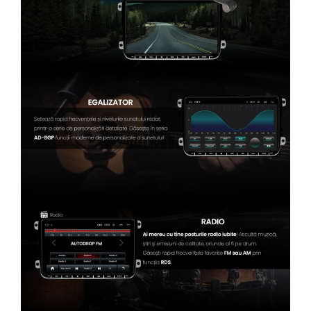
Conectică Kia
Conectică Hyundai
Conectică Mitsubishi
Lumini ambientale