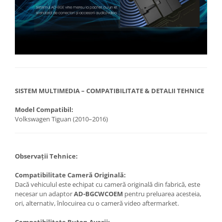
SISTEM MULTIMEDIA – COMPATIBILITATE & DETALII TEHNICE
Model Compatibil:
Volkswagen Tiguan (2010–2016)
Observații Tehnice:
Compatibilitate Cameră Originală:
Dacă vehiculul este echipat cu cameră originală din fabrică, este
necesar un adaptor
AD-BGCWCOEM
pentru preluarea acesteia,
ori, alternativ, înlocuirea cu o cameră video aftermarket.
Compatibilitate Buton Avarii: