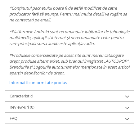
*Conținutul pachetului poate fi de altfel modificat de către
producător fără să anunțe. Pentru mai multe detalii vă rugăm să
ne contactați pe email.
*Platformele Android sunt recomandate iubitorilor de tehnologie
multimedia, aplicații și internet și nerecomandate celor pentru
care principala sursa audio este aplicația radio.
*Produsele comercializate pe acest site sunt mereu catalogate
drept produse aftermarket, sub brandul înregistrat „AUTODROP”.
Brandurile și Logourile autoturismelor menționate în acest articol
aparțin deținătorilor de drept.
Informatii conformitate produs
Caracteristici
Review-uri
(0)
FAQ