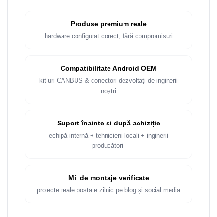
Produse premium reale
hardware configurat corect, fără compromisuri
Compatibilitate Android OEM
kit-uri CANBUS & conectori dezvoltați de inginerii
noștri
Suport înainte și după achiziție
echipă internă + tehnicieni locali + inginerii
producători
Mii de montaje verificate
proiecte reale postate zilnic pe blog și social media