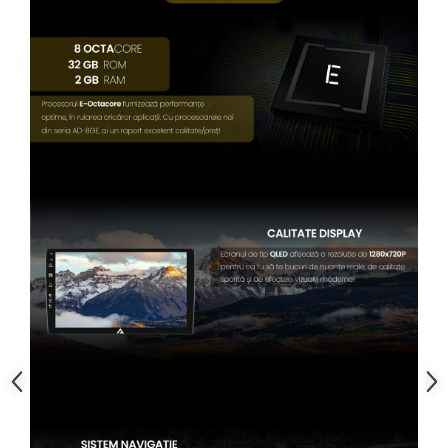
Conectică Kia
Conectică Hyundai
Conectică Mitsubishi
Lumini ambientale