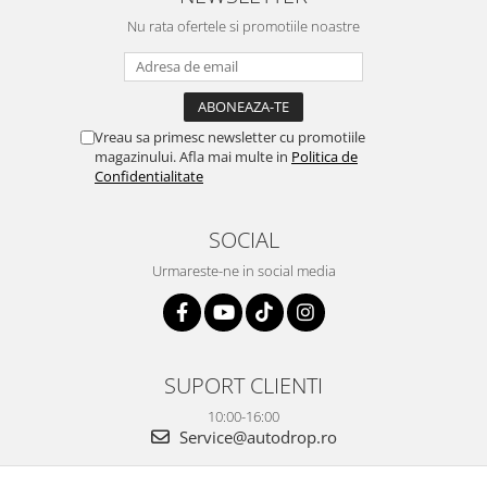
OE...
la ei și pentru vi...
Nu rata ofertele si promotiile noastre
Vreau sa primesc newsletter cu promotiile
magazinului. Afla mai multe in
Politica de
Confidentialitate
SOCIAL
Urmareste-ne in social media
SUPORT CLIENTI
10:00-16:00
Service@autodrop.ro