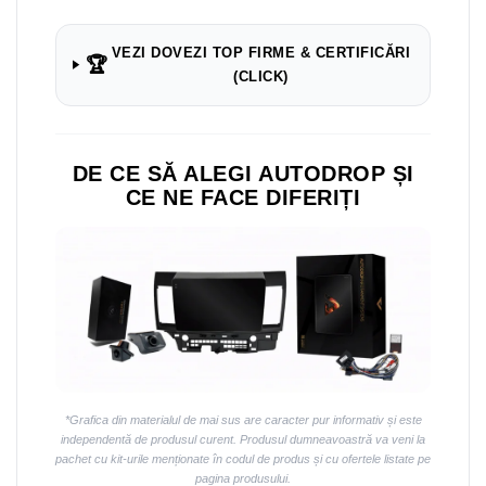
Navigații auto universale
Navigații universale 2DIN
VEZI DOVEZI TOP FIRME & CERTIFICĂRI
🏆
Navigații universale 1DIN
(CLICK)
Rame adaptoare auto
Rame adaptoare auto
DE CE SĂ ALEGI AUTODROP ȘI
CE NE FACE DIFERIȚI
Rame adaptoare Volkswagen
Rame adaptoare Ford
Rame adaptoare M-Benz
Rame adaptoare Opel
Rame adaptoare Skoda
*Grafica din materialul de mai sus are caracter pur informativ și este
independentă de produsul curent. Produsul dumneavoastră va veni la
Rame adaptoare Suzuki
pachet cu kit-urile menționate în codul de produs și cu ofertele listate pe
pagina produsului.