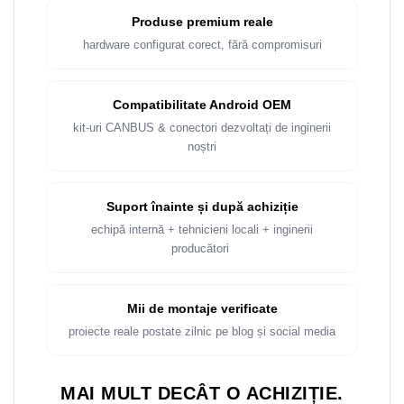
Produse premium reale
hardware configurat corect, fără compromisuri
Compatibilitate Android OEM
kit-uri CANBUS & conectori dezvoltați de inginerii
noștri
Suport înainte și după achiziție
echipă internă + tehnicieni locali + inginerii
producători
Mii de montaje verificate
proiecte reale postate zilnic pe blog și social media
MAI MULT DECÂT O ACHIZIȚIE.