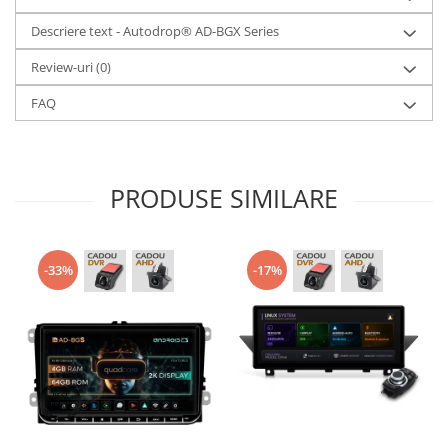
Descriere text - Autodrop® AD-BGX Series
Review-uri
(0)
FAQ
PRODUSE SIMILARE
-33%
-17%