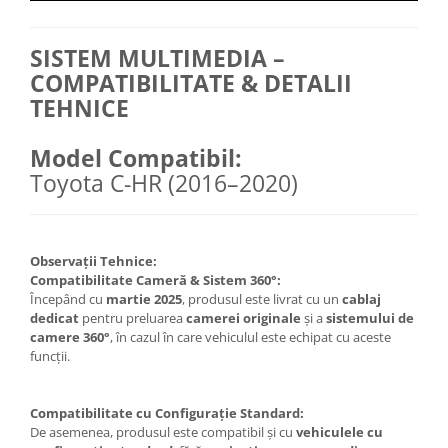
SISTEM MULTIMEDIA –
COMPATIBILITATE & DETALII
TEHNICE
Model Compatibil:
Toyota C-HR (2016–2020)
Observații Tehnice:
Compatibilitate Cameră & Sistem 360°:
Începând cu
martie 2025
, produsul este livrat cu un
cablaj
dedicat
pentru preluarea
camerei originale
și a
sistemului de
camere 360°
, în cazul în care vehiculul este echipat cu aceste
funcții.
Compatibilitate cu Configurație Standard:
De asemenea, produsul este compatibil și cu
vehiculele cu