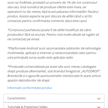
sunt rar întâlnite, probabil un procent de 1% din tot conținutul
site-ului, însă numărul de produse oferite este mare, iar
operatorii nu fac mereu față la actualizarea informațiilor fiecărui
produs. Aceste aspecte se pot discuta de altfel când o să fiți
contactat pentru confirmarea comenzii, daca este cazul.
*Conținutul pachetului poate fi de altfel modificat de către
producător fără să anunțe. Pentru mai multe detalii vă rugăm să
ne contactați pe email.
*Platformele Android sunt recomandate iubitorilor de tehnologie
multimedia, aplicații și internet și nerecomandate celor pentru
care principala sursa audio este aplicația radio.
*Produsele comercializate pe acest site sunt mereu catalogate
drept produse aftermarket, sub brandul înregistrat „AUTODROP”.
Brandurile și Logourile autoturismelor menționate în acest articol
aparțin deținătorilor de drept.
Informatii conformitate produs
Caracteristici
Tutoriale & Prezentari Video