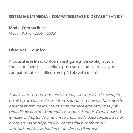
SISTEM MULTIMEDIA – COMPATIBILITATE & DETALII TEHNICE
Model Compatibil:
Nissan Patrol (2000 – 2005)
Observații Tehnice:
Produsul este livrat cu
două configurații de cablaj
, special
concepute pentru a simplifica procesul de montaj și a asigura
compatibilitatea cu diferite echipări ale vehiculului.
*Unele autoturisme pot necesita adaptări speciale, de exemplu
un alt tip de chenar de încadrare sau conector alimentare. Aceste
aspecte se discuta înainte de achiziție dacă este cazul și se pot
remedia pe parcurs împreună cu suportul tehnic. Firma noastră
își rezervă dreptul de a nu onora o comandă dacă consideră că un
produs nu este cel puțin 95% compatibil și conform cu
autoturismul în caz, indiferent de decizia clientului.