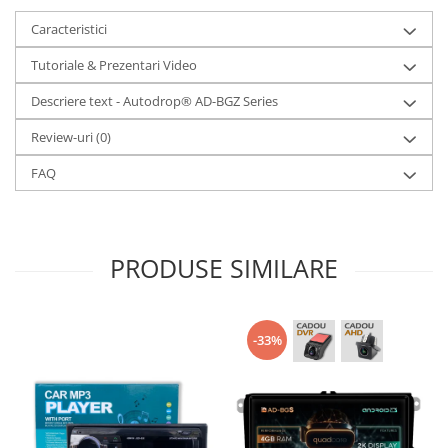
Caracteristici
Tutoriale & Prezentari Video
Descriere text - Autodrop® AD-BGZ Series
Review-uri
(0)
FAQ
PRODUSE SIMILARE
-33%