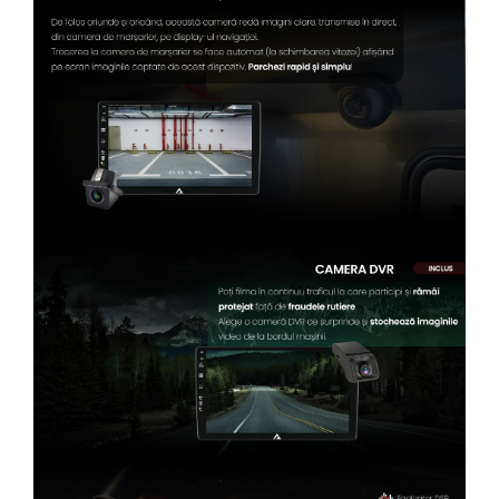
Conectică Kia
Conectică Hyundai
Conectică Mitsubishi
Lumini ambientale