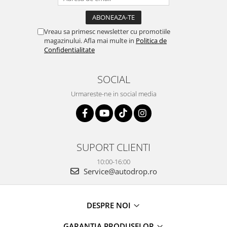
Vreau sa primesc newsletter cu promotiile
magazinului. Afla mai multe in
Politica de
Confidentialitate
SOCIAL
Urmareste-ne in social media
SUPORT CLIENTI
10:00-16:00
Service@autodrop.ro
DESPRE NOI
GARANTIA PRODUSELOR