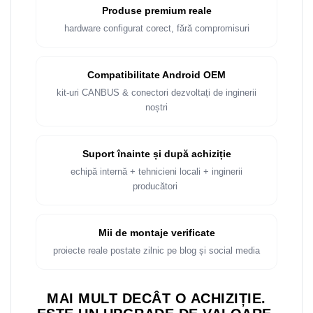
Produse premium reale
hardware configurat corect, fără compromisuri
Compatibilitate Android OEM
kit-uri CANBUS & conectori dezvoltați de inginerii
noștri
Suport înainte și după achiziție
echipă internă + tehnicieni locali + inginerii
producători
Mii de montaje verificate
proiecte reale postate zilnic pe blog și social media
MAI MULT DECÂT O ACHIZIȚIE.