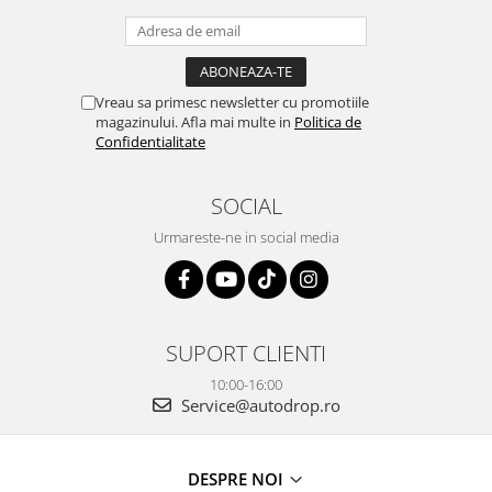
Vreau sa primesc newsletter cu promotiile
magazinului. Afla mai multe in
Politica de
Confidentialitate
SOCIAL
Urmareste-ne in social media
SUPORT CLIENTI
10:00-16:00
Service@autodrop.ro
DESPRE NOI