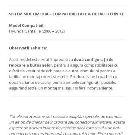
SISTEM MULTIMEDIA – COMPATIBILITATE & DETALII TEHNICE
Model Compatibil:
Hyundai Santa Fe (2006 – 2012)
Observații Tehnice:
Acest model este livrat împreună cu
două configurații de
relocare a butoanelor
, pentru a asigura compatibilitatea cu
diferitele versiuni de echipare ale autoturismului și pentru a
facilita un montaj corect și estetic. Produsul vine la pachet cu
două variante de cablaj, pentru ambele configurații posibile,
asigurând astfel un montaj mai sigur și fără inconveniente.
*Unele autoturisme pot necesita adaptări speciale, de exemplu
un alt tip de chenar de încadrare sau conector alimentare. Aceste
aspecte se discuta înainte de achiziție dacă este cazul și se pot
remedia pe parcurs împreună cu suportul tehnic. Firma noastră