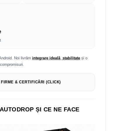
e
t
Android. Noi livrăm
integrare ideală
,
stabilitate
și o
 compromisuri.
 FIRME & CERTIFICĂRI (CLICK)
 AUTODROP ȘI CE NE FACE