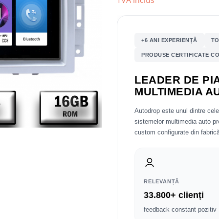
TVA inclus
+6 ANI EXPERIENȚĂ
TO
PRODUSE CERTIFICATE CO
LEADER DE PIA
MULTIMEDIA A
Autodrop este unul dintre cel
sistemelor multimedia auto 
custom configurate din fabrică
RELEVANȚĂ
33.800+ clienți
feedback constant pozitiv