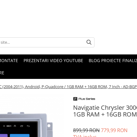
MONTATE
PREZENTARI VIDEO YOUTUBE
BLOG PROIECTE FINALI
RE
0C (2004-2011), Android, P-Quadcore / 1GB RAM + 16GB ROM, 7 Inch - AD-
Navigatie Chrysler 300
1GB RAM + 16GB ROM,
899,99 RON
779,99 RON