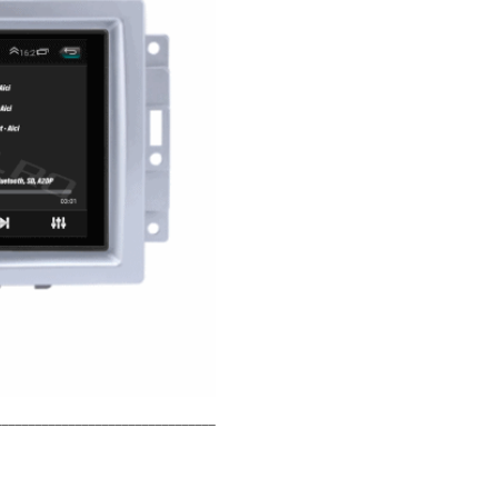
_____________________________________________