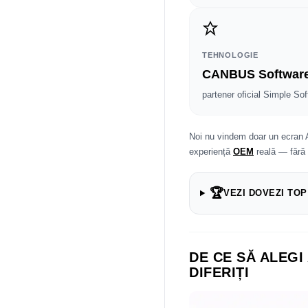
TEHNOLOGIE
CANBUS Softwar
partener oficial Simple Sof
Noi nu vindem doar un ecran 
experiență
OEM
reală — fără
🏆
VEZI DOVEZI TOP
DE CE SĂ ALEGI
DIFERIȚI