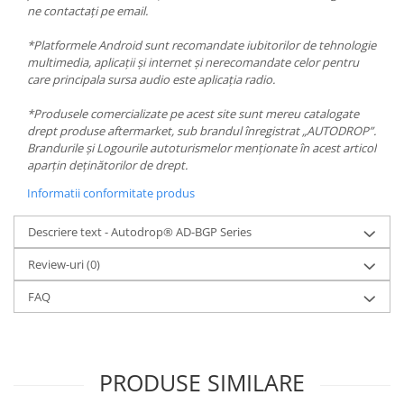
ne contactați pe email.
*Platformele Android sunt recomandate iubitorilor de tehnologie
multimedia, aplicații și internet și nerecomandate celor pentru
care principala sursa audio este aplicația radio.
*Produsele comercializate pe acest site sunt mereu catalogate
drept produse aftermarket, sub brandul înregistrat „AUTODROP”.
Brandurile și Logourile autoturismelor menționate în acest articol
aparțin deținătorilor de drept.
Informatii conformitate produs
Descriere text - Autodrop® AD-BGP Series
Review-uri
(0)
FAQ
PRODUSE SIMILARE