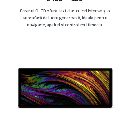
Ecranul QLED oferă text clar, culori intense și o
suprafață de lucru generoasă, ideală pentru
navigație, apeluri și control multimedia.