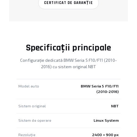
CERTIFICAT DE GARANȚIE
Specificații principale
Configurație dedicată BMW Seria 5 F10/F11 (2010-
2016) cu sistem original NBT
Model auto
BMW Seria 5 F10/F11
(2010-2016)
Sistem original
NBT
Sistem de operare
Linux System
Rezoluție
2400 × 900 px