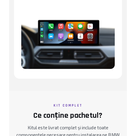
KIT COMPLET
Ce conține pachetul?
Kitul este livrat complet și include toate
componentele necesare pentru instalarea pe BMW