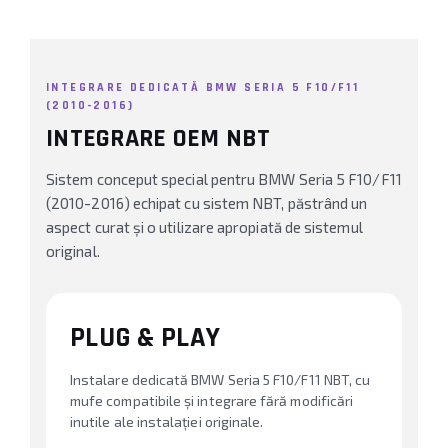
INTEGRARE DEDICATĂ BMW SERIA 5 F10/F11
(2010-2016)
INTEGRARE OEM NBT
Sistem conceput special pentru BMW Seria 5 F10/F11
(2010-2016) echipat cu sistem NBT, păstrând un
aspect curat și o utilizare apropiată de sistemul
original.
PLUG & PLAY
Instalare dedicată BMW Seria 5 F10/F11 NBT, cu
mufe compatibile și integrare fără modificări
inutile ale instalației originale.