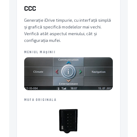
CCC
Generație iDrive timpurie, cu interfață simplă
și grafică specifică modelelor mai vechi.
Verifică atât aspectul meniului, cât și
configurația mufei.
MENIUL MAȘINII
MUFA ORIGINALĂ