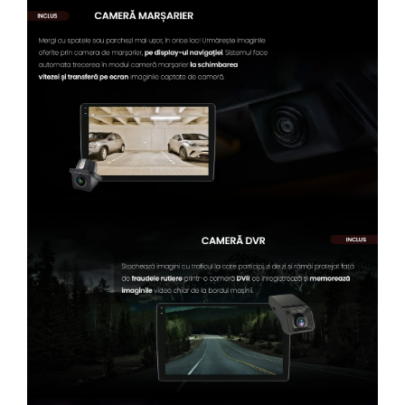
Conectică Kia
Conectică Hyundai
Conectică Mitsubishi
Lumini ambientale