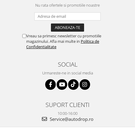
Nu rata ofertele si promotiile noastre
Vreau sa primesc newsletter cu promotiile
magazinului. Afla mai multe in
Politica de
Confidentialitate
SOCIAL
Urmareste-ne in social media
SUPORT CLIENTI
10:00-16:00
Service@autodrop.ro