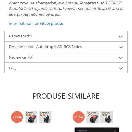
drept produse aftermarket, sub brandul înregistrat „AUTODROP”.
Brandurile și Logourile autoturismelor menționate în acest articol
aparțin deținătorilor de drept.
Informatii conformitate produs
Caracteristici
Descriere text - Autodrop® AD-BGS Series
Review-uri
(0)
FAQ
PRODUSE SIMILARE
-33%
-17%