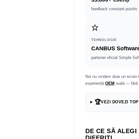
feedback constant pozitiv
TEHNOLOGIE
CANBUS Softwar
partener oficial Simple Sof
Noi nu vindem doar un ecran 
experiență
OEM
reală — fără
🏆
VEZI DOVEZI TOP
DE CE SĂ ALEGI
DIFERIȚI