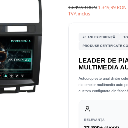
1.649,99 RON
1.349,99 RON
TVA inclus
+6 ANI EXPERIENȚĂ
TO
PRODUSE CERTIFICATE CO
LEADER DE PIA
MULTIMEDIA A
Autodrop este unul dintre cel
sistemelor multimedia auto 
custom configurate din fabrică
RELEVANȚĂ
33.800+ clienți