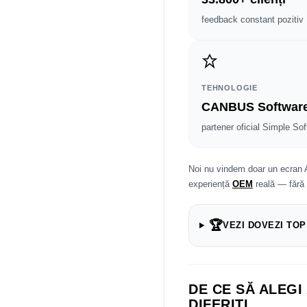
feedback constant pozitiv
TEHNOLOGIE
CANBUS Softwar
partener oficial Simple Sof
Noi nu vindem doar un ecran 
experiență
OEM
reală — fără
🏆
VEZI DOVEZI TOP
DE CE SĂ ALEGI
DIFERIȚI