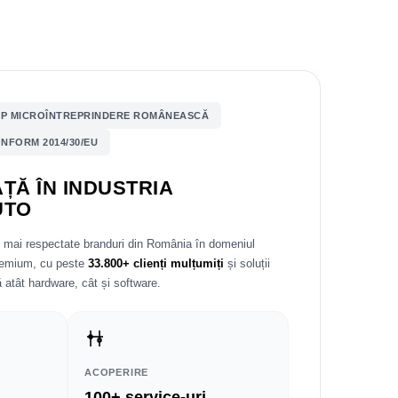
P MICROÎNTREPRINDERE ROMÂNEASCĂ
NFORM 2014/30/EU
ȚĂ ÎN INDUSTRIA
UTO
e mai respectate branduri din România în domeniul
premium, cu peste
33.800+ clienți mulțumiți
și soluții
 atât hardware, cât și software.
ACOPERIRE
100+ service-uri