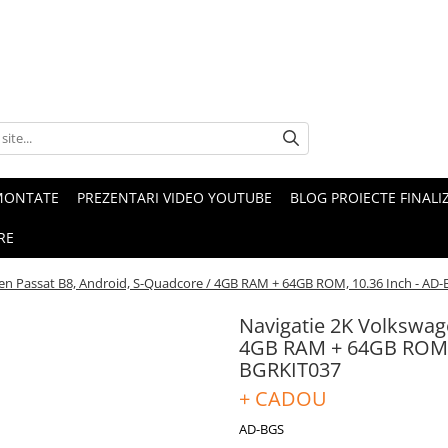
MONTATE
PREZENTARI VIDEO YOUTUBE
BLOG PROIECTE FINALI
RE
en Passat B8, Android, S-Quadcore / 4GB RAM + 64GB ROM, 10.36 Inch - 
Navigatie 2K Volkswag
4GB RAM + 64GB ROM,
BGRKIT037
+ CADOU
AD-BGS