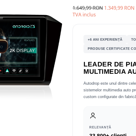
1.649,99 RON
1.349,99 RON
TVA inclus
+6 ANI EXPERIENȚĂ
TO
PRODUSE CERTIFICATE CO
LEADER DE PIA
MULTIMEDIA A
Autodrop este unul dintre cel
sistemelor multimedia auto 
custom configurate din fabrică
RELEVANȚĂ
33.800+ clienți