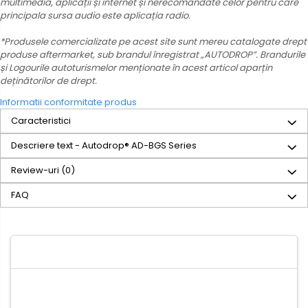
multimedia, aplicații și internet și nerecomandate celor pentru care
principala sursa audio este aplicația radio.
*Produsele comercializate pe acest site sunt mereu catalogate drept
produse aftermarket, sub brandul înregistrat „AUTODROP”. Brandurile
și Logourile autoturismelor menționate în acest articol aparțin
deținătorilor de drept.
Informatii conformitate produs
Caracteristici
Descriere text - Autodrop® AD-BGS Series
Review-uri
(0)
FAQ