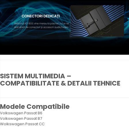
SISTEM MULTIMEDIA –
COMPATIBILITATE & DETALII TEHNICE
Modele Compatibile
Volkswagen Passat B6
Volkswagen Passat B7
Wolkswagen Passat CC