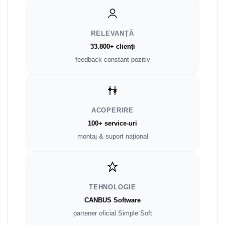
RELEVANȚĂ
33.800+ clienți
feedback constant pozitiv
ACOPERIRE
100+ service-uri
montaj & suport național
TEHNOLOGIE
CANBUS Software
partener oficial Simple Soft