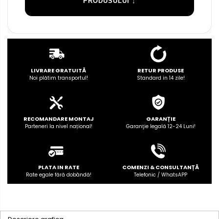
PRODUSULUI ↓
LIVRARE GRATUITĂ
RETUR PRODUSE
Noi plătim transportul!
Standard in 14 zile!
RECOMANDARE MONTAJ
GARANȚIE
Parteneri la nivel național!
Garanţie legală 12-24 Luni!
PLATA IN RATE
COMENZI & CONSULTANȚĂ
Rate egale fără dobândă!
Telefonic / WhatsAPP