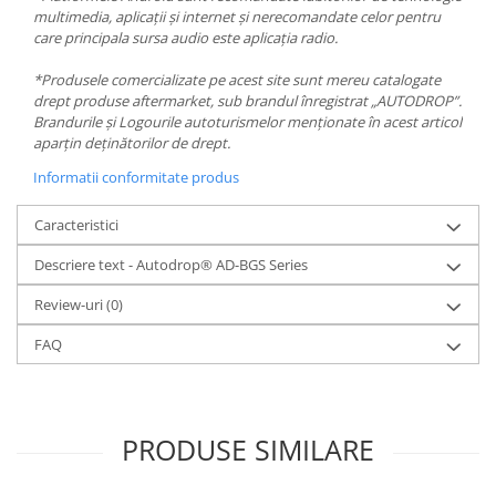
multimedia, aplicații și internet și nerecomandate celor pentru
care principala sursa audio este aplicația radio.
*Produsele comercializate pe acest site sunt mereu catalogate
drept produse aftermarket, sub brandul înregistrat „AUTODROP”.
Brandurile și Logourile autoturismelor menționate în acest articol
aparțin deținătorilor de drept.
Informatii conformitate produs
Caracteristici
Descriere text - Autodrop® AD-BGS Series
Review-uri
(0)
FAQ
PRODUSE SIMILARE