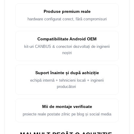
Produse premium reale
hardware configurat corect, fără compromisuri
Compatibilitate Android OEM
kit-uri CANBUS & conectori dezvoltați de inginerii
noștri
Suport înainte și după achiziție
echipă internă + tehnicieni locali + inginerii
producători
Mii de montaje verificate
proiecte reale postate zilnic pe blog și social media