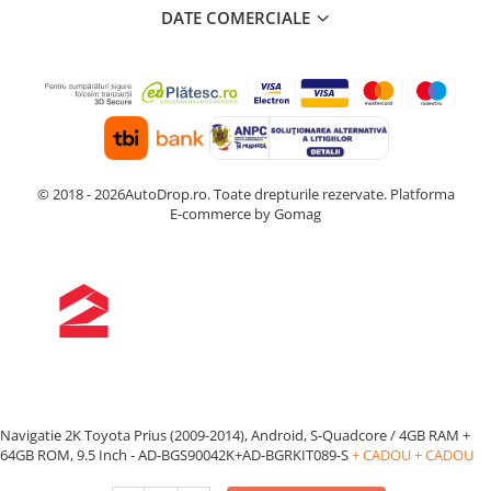
DATE COMERCIALE
© 2018 - 2026AutoDrop.ro. Toate drepturile rezervate.
Platforma
E-commerce by Gomag
Navigatie 2K Toyota Prius (2009-2014), Android, S-Quadcore / 4GB RAM +
64GB ROM, 9.5 Inch - AD-BGS90042K+AD-BGRKIT089-S
+ CADOU
+ CADOU