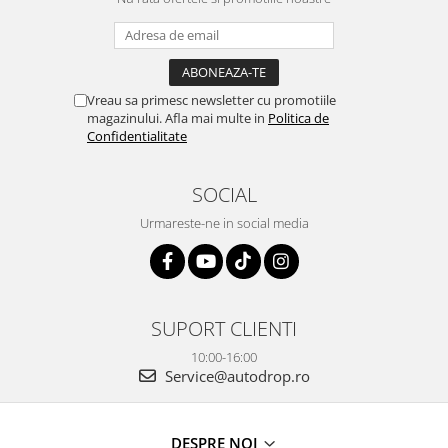
Vreau sa primesc newsletter cu promotiile
magazinului. Afla mai multe in
Politica de
Confidentialitate
SOCIAL
Urmareste-ne in social media
SUPORT CLIENTI
10:00-16:00
Service@autodrop.ro
DESPRE NOI