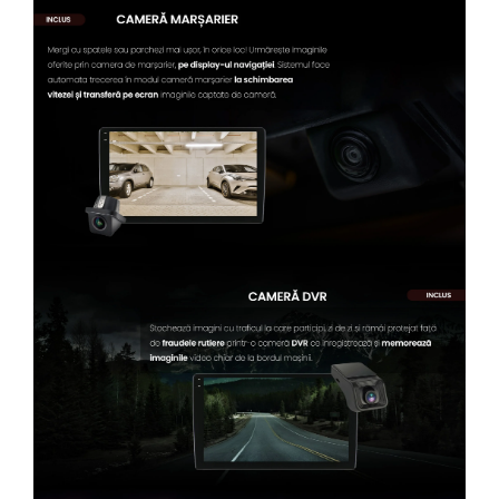
Conectică Kia
Conectică Hyundai
Conectică Mitsubishi
Lumini ambientale