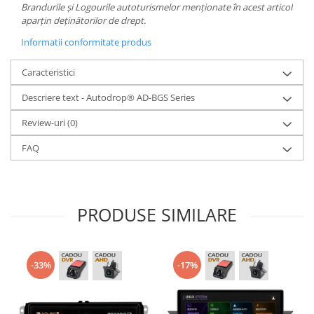
Brandurile și Logourile autoturismelor menționate în acest articol
aparțin deținătorilor de drept.
Informatii conformitate produs
Caracteristici
Descriere text - Autodrop® AD-BGS Series
Review-uri
(0)
FAQ
PRODUSE SIMILARE
-33%
-17%