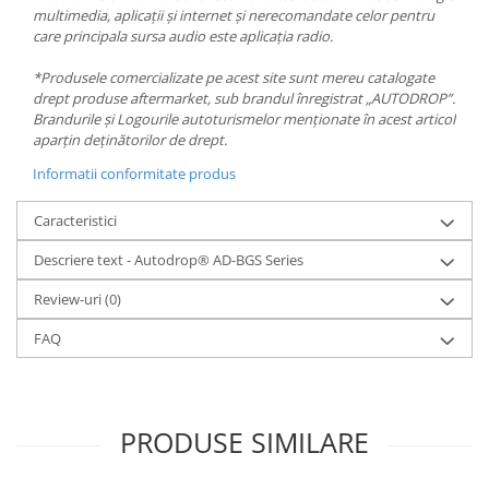
multimedia, aplicații și internet și nerecomandate celor pentru
care principala sursa audio este aplicația radio.
*Produsele comercializate pe acest site sunt mereu catalogate
drept produse aftermarket, sub brandul înregistrat „AUTODROP”.
Brandurile și Logourile autoturismelor menționate în acest articol
aparțin deținătorilor de drept.
Informatii conformitate produs
Caracteristici
Descriere text - Autodrop® AD-BGS Series
Review-uri
(0)
FAQ
PRODUSE SIMILARE