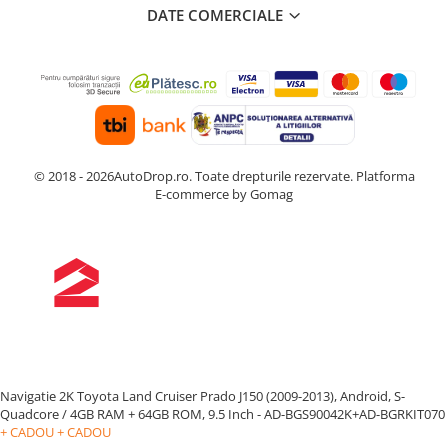
DATE COMERCIALE
© 2018 - 2026AutoDrop.ro. Toate drepturile rezervate.
Platforma
E-commerce by Gomag
Navigatie 2K Toyota Land Cruiser Prado J150 (2009-2013), Android, S-
Quadcore / 4GB RAM + 64GB ROM, 9.5 Inch - AD-BGS90042K+AD-BGRKIT070
+ CADOU
+ CADOU