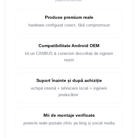
pagina produsului.
Produse premium reale
hardware configurat corect, fără compromisuri
Compatibilitate Android OEM
kit-uri CANBUS & conectori dezvoltați de inginerii
noștri
Suport înainte și după achiziție
echipă internă + tehnicieni locali + inginerii
producători
Mii de montaje verificate
proiecte reale postate zilnic pe blog și social media