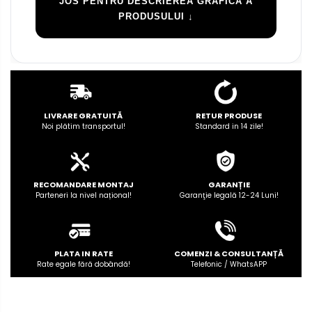
JOS PENTRU DESCRIEREA GRAFICĂ A
PRODUSULUI ↓
LIVRARE GRATUITĂ
RETUR PRODUSE
Noi plătim transportul!
Standard in 14 zile!
RECOMANDARE MONTAJ
GARANȚIE
Parteneri la nivel național!
Garanţie legală 12-24 Luni!
PLATA IN RATE
COMENZI & CONSULTANȚĂ
Rate egale fără dobândă!
Telefonic / WhatsAPP