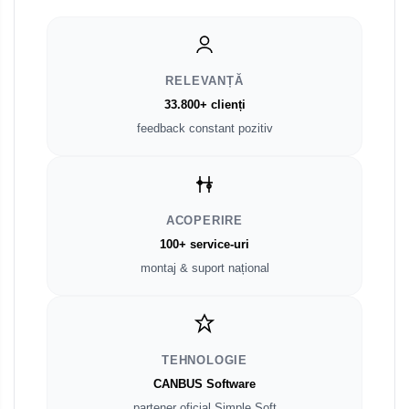
RELEVANȚĂ
33.800+ clienți
feedback constant pozitiv
ACOPERIRE
100+ service-uri
montaj & suport național
TEHNOLOGIE
CANBUS Software
partener oficial Simple Soft