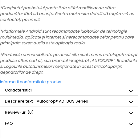
*Conținutul pachetului poate fi de altfel modificat de către
producător fără să anunțe. Pentru mai multe detalii vă rugăm să ne
contactați pe email.
*Platformele Android sunt recomandate iubitorilor de tehnologie
multimedia, aplicații și internet și nerecomandate celor pentru care
principala sursa audio este aplicația radio.
*Produsele comercializate pe acest site sunt mereu catalogate drept
produse aftermarket, sub brandul înregistrat „AUTODROP”. Brandurile
și Logourile autoturismelor menționate în acest articol aparțin
deținătorilor de drept.
Informatii conformitate produs
Caracteristici
Descriere text - Autodrop® AD-BGS Series
Review-uri
(0)
FAQ