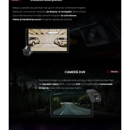
Conectică Kia
Conectică Hyundai
Conectică Mitsubishi
Lumini ambientale