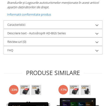
Brandurile și Logourile autoturismelor menționate în acest articol
aparțin deținătorilor de drept.
Informatii conformitate produs
Caracteristici
Descriere text - Autodrop® AD-BGS Series
Review-uri
(0)
FAQ
PRODUSE SIMILARE
-33%
-17%