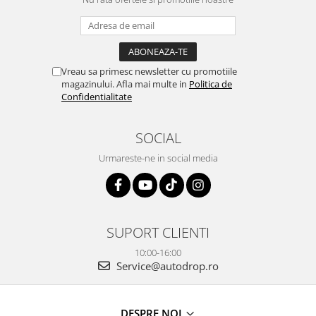
Vreau sa primesc newsletter cu promotiile
magazinului. Afla mai multe in
Politica de
Confidentialitate
SOCIAL
Urmareste-ne in social media
SUPORT CLIENTI
10:00-16:00
Service@autodrop.ro
DESPRE NOI