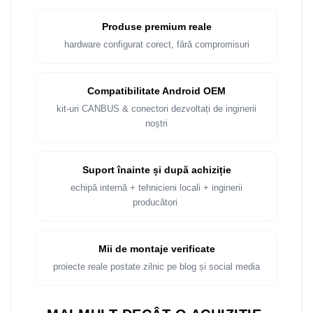
Produse premium reale
hardware configurat corect, fără compromisuri
Compatibilitate Android OEM
kit-uri CANBUS & conectori dezvoltați de inginerii
noștri
Suport înainte și după achiziție
echipă internă + tehnicieni locali + inginerii
producători
Mii de montaje verificate
proiecte reale postate zilnic pe blog și social media