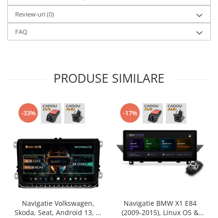
Review-uri
(0)
FAQ
PRODUSE SIMILARE
-33%
-17%
Navigatie Volkswagen,
Navigatie BMW X1 E84
Skoda, Seat, Android 13, S-
(2009-2015), Linux OS &