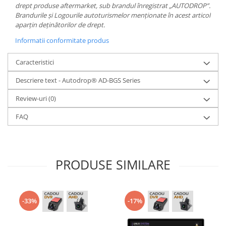
drept produse aftermarket, sub brandul înregistrat „AUTODROP”.
Brandurile și Logourile autoturismelor menționate în acest articol
aparțin deținătorilor de drept.
Informatii conformitate produs
Caracteristici
Descriere text - Autodrop® AD-BGS Series
Review-uri
(0)
FAQ
PRODUSE SIMILARE
-33%
-17%