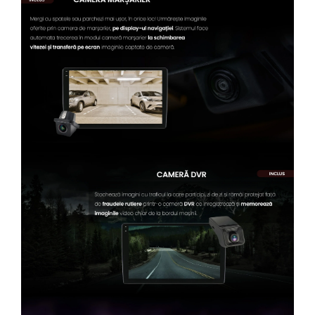
Conectică Kia
Conectică Hyundai
Conectică Mitsubishi
Lumini ambientale