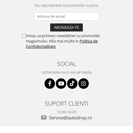
OE...
la ei și pentru vi...
Nu rata ofertele si promotiile noastre
Vreau sa primesc newsletter cu promotiile
magazinului. Afla mai multe in
Politica de
Confidentialitate
SOCIAL
Urmareste-ne in social media
SUPORT CLIENTI
10:00-16:00
Service@autodrop.ro