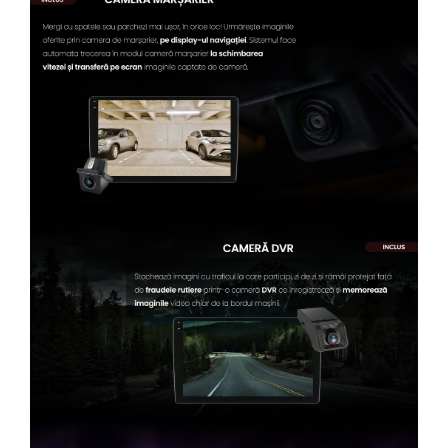
Conectică Kia
Conectică Hyundai
Conectică Mitsubishi
Lumini ambientale