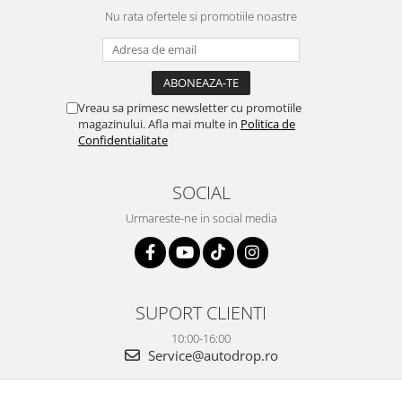
OE...
la ei și pentru vi...
Nu rata ofertele si promotiile noastre
Vreau sa primesc newsletter cu promotiile
magazinului. Afla mai multe in
Politica de
Confidentialitate
SOCIAL
Urmareste-ne in social media
SUPORT CLIENTI
10:00-16:00
Service@autodrop.ro