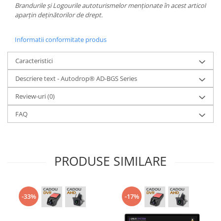
Brandurile și Logourile autoturismelor menționate în acest articol
aparțin deținătorilor de drept.
Informatii conformitate produs
Caracteristici
Descriere text - Autodrop® AD-BGS Series
Review-uri
(0)
FAQ
PRODUSE SIMILARE
-33%
-17%