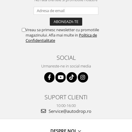
Vreau sa primesc newsletter cu promotiile
magazinului. Afla mai multe in
Politica de
Confidentialitate
SOCIAL
Urmareste-ne in social media
SUPORT CLIENTI
10:00-16:00
Service@autodrop.ro
DESPRE NOI