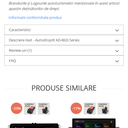
Brandurile și Logourile autoturismelor menționate în acest articol
aparțin deținătorilor de drept.
Informatii conformitate produs
Caracteristici
Descriere text - Autodrop® AD-BGS Series
Review-uri
(1)
FAQ
PRODUSE SIMILARE
-33%
-17%