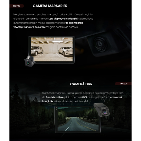
Conectică Kia
Conectică Hyundai
Conectică Mitsubishi
Lumini ambientale