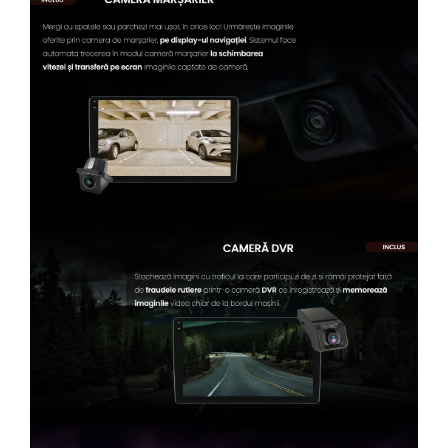
Conectică Kia
Conectică Hyundai
Conectică Mitsubishi
Lumini ambientale