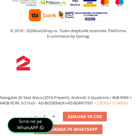
© 2018 - 2026AutoDrop.ro. Toate drepturile rezervate.
Platforma
E-commerce by Gomag
Navigatie 2K Seat Ateca (2016-Prezent), Android, S-Quadcore / 4GB RAM +
64GB ROM, 9.5 Inch - AD-BGS90042K+AD-BGRKIT001
+ CADOU
+ CADOU
ADAUGA IN COS
Scrie-ne pe
WhatsAPP
COMANDA PE WHATSAPP