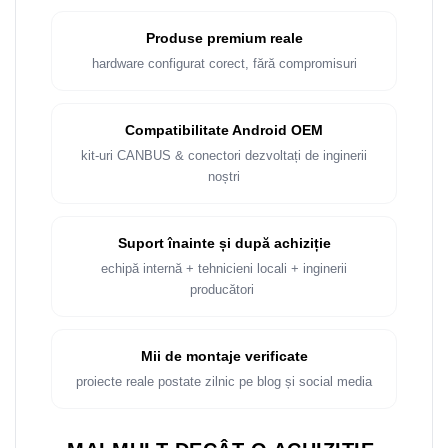
Produse premium reale
hardware configurat corect, fără compromisuri
Compatibilitate Android OEM
kit-uri CANBUS & conectori dezvoltați de inginerii
noștri
Suport înainte și după achiziție
echipă internă + tehnicieni locali + inginerii
producători
Mii de montaje verificate
proiecte reale postate zilnic pe blog și social media