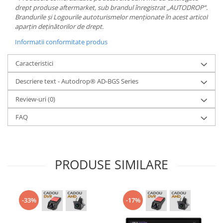
drept produse aftermarket, sub brandul înregistrat „AUTODROP”.
Brandurile și Logourile autoturismelor menționate în acest articol
aparțin deținătorilor de drept.
Informatii conformitate produs
Caracteristici
Descriere text - Autodrop® AD-BGS Series
Review-uri
(0)
FAQ
PRODUSE SIMILARE
-33%
-17%