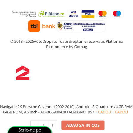
© 2018 - 2026AutoDrop.ro. Toate drepturile rezervate.
Platforma
E-commerce by Gomag
Navigatie 2K Porsche Cayenne (2002-2010), Android, S-Quadcore / 4GB RAM
+ 64GB ROM, 9.5 Inch - AD-BGS90042K+AD-BGRKIT057
+ CADOU
+ CADOU
ADAUGA IN COS
Scrie-ne pe