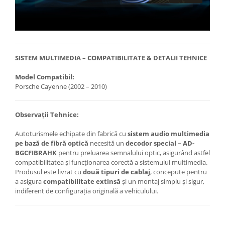
SISTEM MULTIMEDIA – COMPATIBILITATE & DETALII TEHNICE
Model Compatibil:
Porsche Cayenne (2002 – 2010)
Observații Tehnice:
Autoturismele echipate din fabrică cu
sistem audio multimedia
pe bază de fibră optică
necesită un
decodor special – AD-
BGCFIBRAHK
pentru preluarea semnalului optic, asigurând astfel
compatibilitatea și funcționarea corectă a sistemului multimedia.
Produsul este livrat cu
două tipuri de cablaj
, concepute pentru
a asigura
compatibilitate extinsă
și un montaj simplu și sigur,
indiferent de configurația originală a vehiculului.