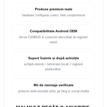
Produse premium reale
hardware configurat corect, fără compromisuri
Compatibilitate Android OEM
kit-uri CANBUS & conectori dezvoltați de inginerii
noștri
Suport înainte și după achiziție
echipă internă + tehnicieni locali + inginerii
producători
Mii de montaje verificate
proiecte reale postate zilnic pe blog și social media