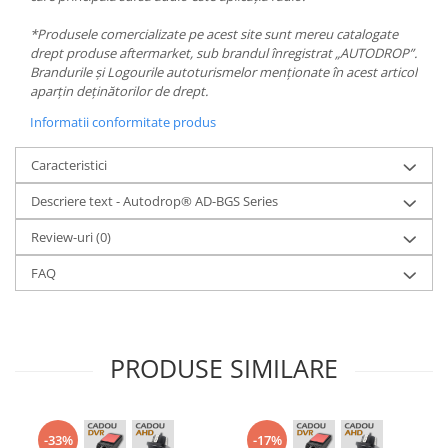
*Produsele comercializate pe acest site sunt mereu catalogate
drept produse aftermarket, sub brandul înregistrat „AUTODROP”.
Brandurile și Logourile autoturismelor menționate în acest articol
aparțin deținătorilor de drept.
Informatii conformitate produs
Caracteristici
Descriere text - Autodrop® AD-BGS Series
Review-uri
(0)
FAQ
PRODUSE SIMILARE
-33%
-17%