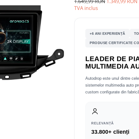
1.649,99 RON
1.349,99 RON
TVA inclus
+6 ANI EXPERIENȚĂ
TO
PRODUSE CERTIFICATE CO
LEADER DE PIA
MULTIMEDIA A
Autodrop este unul dintre cel
sistemelor multimedia auto 
custom configurate din fabrică
RELEVANȚĂ
33.800+ clienți