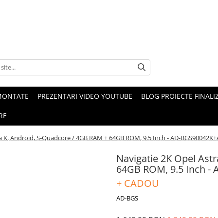
MONTATE
PREZENTARI VIDEO YOUTUBE
BLOG PROIECTE FINALI
RE
ra K, Android, S-Quadcore / 4GB RAM + 64GB ROM, 9.5 Inch - AD-BGS90042
Navigatie 2K Opel Ast
64GB ROM, 9.5 Inch 
+ CADOU
AD-BGS