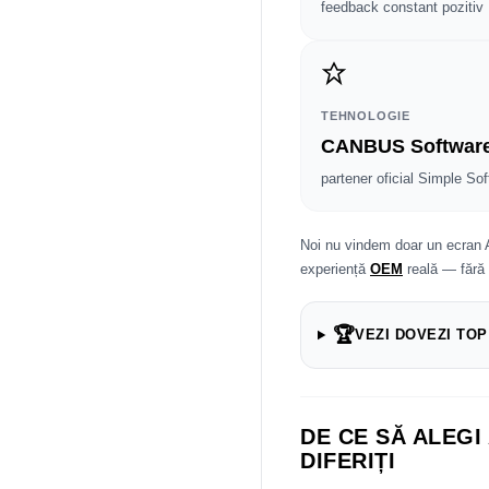
feedback constant pozitiv
TEHNOLOGIE
CANBUS Softwar
partener oficial Simple Sof
Noi nu vindem doar un ecran 
experiență
OEM
reală — fără
🏆
VEZI DOVEZI TOP
DE CE SĂ ALEGI
DIFERIȚI