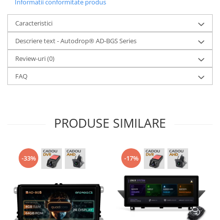
Informatii conformitate produs
Caracteristici
Descriere text - Autodrop® AD-BGS Series
Review-uri
(0)
FAQ
PRODUSE SIMILARE
-33%
-17%