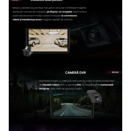
Conectică Kia
Conectică Hyundai
Conectică Mitsubishi
Lumini ambientale