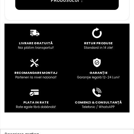
PRODUSULUI ↓
LIVRARE GRATUITĂ
RETUR PRODUSE
Noi plătim transportul!
Standard in 14 zile!
RECOMANDARE MONTAJ
GARANȚIE
Parteneri la nivel național!
Garanţie legală 12-24 Luni!
PLATA IN RATE
COMENZI & CONSULTANȚĂ
Rate egale fără dobândă!
Telefonic / WhatsAPP