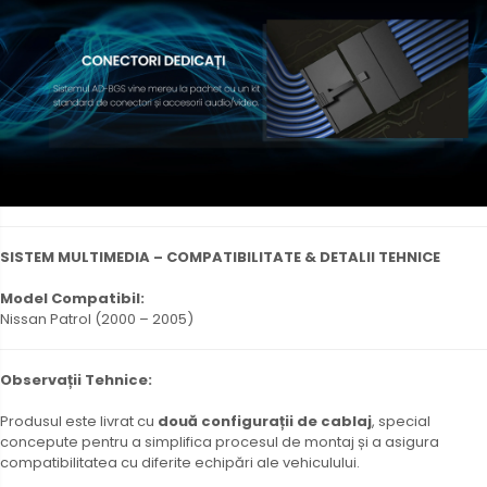
SISTEM MULTIMEDIA – COMPATIBILITATE & DETALII TEHNICE
Model Compatibil:
Nissan Patrol (2000 – 2005)
Observații Tehnice:
Produsul este livrat cu
două configurații de cablaj
, special
concepute pentru a simplifica procesul de montaj și a asigura
compatibilitatea cu diferite echipări ale vehiculului.