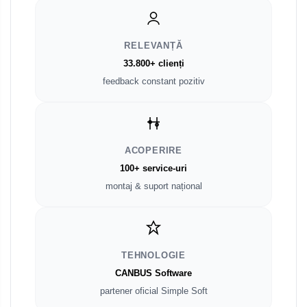
RELEVANȚĂ
33.800+ clienți
feedback constant pozitiv
ACOPERIRE
100+ service-uri
montaj & suport național
TEHNOLOGIE
CANBUS Software
partener oficial Simple Soft