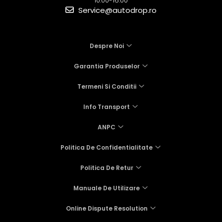
10:00-16:00
Service@autodrop.ro
Despre Noi
Garantia Produselor
Termeni Si Conditii
Info Transport
ANPC
Politica De Confidentialitate
Politica De Retur
Manuale De Utilizare
Online Dispute Resolution