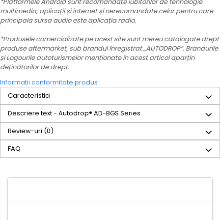
*Platformele Android sunt recomandate iubitorilor de tehnologie
multimedia, aplicații și internet și nerecomandate celor pentru care
principala sursa audio este aplicația radio.
*Produsele comercializate pe acest site sunt mereu catalogate drept
produse aftermarket, sub brandul înregistrat „AUTODROP”. Brandurile
și Logourile autoturismelor menționate în acest articol aparțin
deținătorilor de drept.
Informatii conformitate produs
Caracteristici
Descriere text - Autodrop® AD-BGS Series
Review-uri
(0)
FAQ