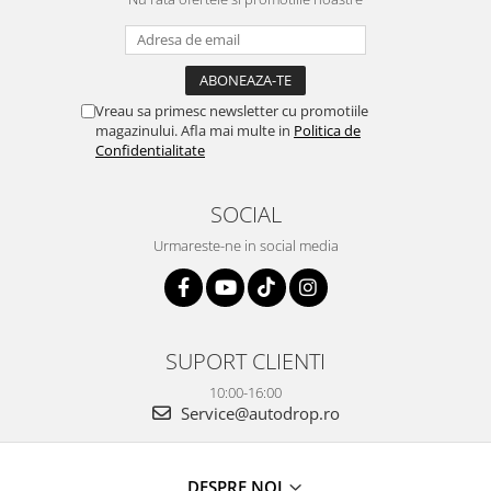
Vreau sa primesc newsletter cu promotiile
magazinului. Afla mai multe in
Politica de
Confidentialitate
SOCIAL
Urmareste-ne in social media
SUPORT CLIENTI
10:00-16:00
Service@autodrop.ro
DESPRE NOI