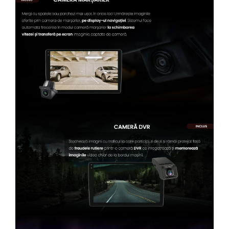
Conectică Kia
Conectică Hyundai
Conectică Mitsubishi
Lumini ambientale