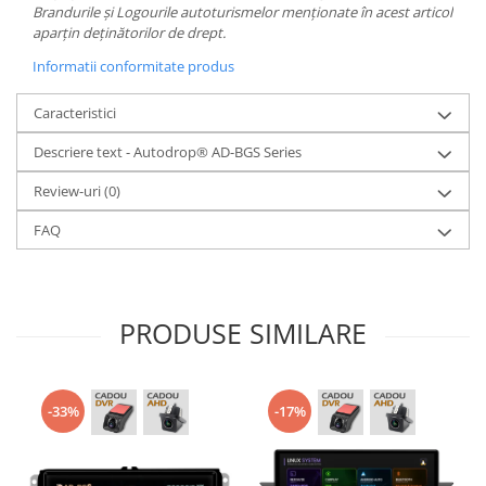
Brandurile și Logourile autoturismelor menționate în acest articol
aparțin deținătorilor de drept.
Informatii conformitate produs
Caracteristici
Descriere text - Autodrop® AD-BGS Series
Review-uri
(0)
FAQ
PRODUSE SIMILARE
-33%
-17%