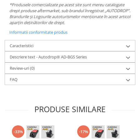
*Produsele comercializate pe acest site sunt mereu catalogate
drept produse aftermarket, sub brandul înregistrat „AUTODROP”.
Brandurile și Logourile autoturismelor menționate în acest articol
aparțin deținătorilor de drept.
Informatii conformitate produs
Caracteristici
Descriere text - Autodrop® AD-BGS Series
Review-uri
(0)
FAQ
PRODUSE SIMILARE
-33%
-17%