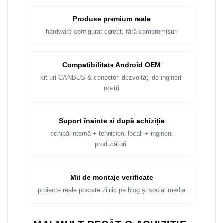
Produse premium reale
hardware configurat corect, fără compromisuri
Compatibilitate Android OEM
kit-uri CANBUS & conectori dezvoltați de inginerii
noștri
Suport înainte și după achiziție
echipă internă + tehnicieni locali + inginerii
producători
Mii de montaje verificate
proiecte reale postate zilnic pe blog și social media