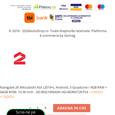
© 2018 - 2026AutoDrop.ro. Toate drepturile rezervate.
Platforma
E-commerce by Gomag
Navigatie 2K Mitsubishi ASX (2019+), Android, S-Quadcore / 4GB RAM +
64GB ROM, 10.36 Inch - AD-BGS100042K+AD-BGRKIT267V4
+ CADOU
+ CADOU
ADAUGA IN COS
Scrie-ne pe