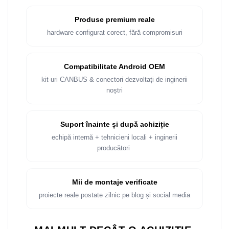
Produse premium reale
hardware configurat corect, fără compromisuri
Compatibilitate Android OEM
kit-uri CANBUS & conectori dezvoltați de inginerii
noștri
Suport înainte și după achiziție
echipă internă + tehnicieni locali + inginerii
producători
Mii de montaje verificate
proiecte reale postate zilnic pe blog și social media