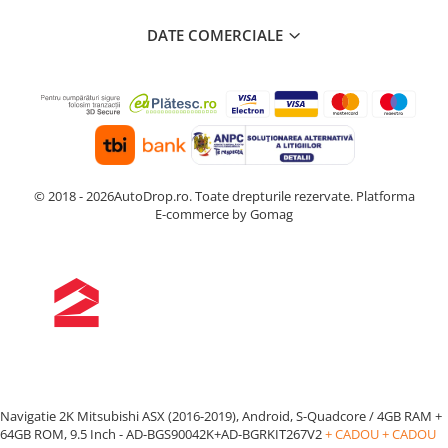
DATE COMERCIALE
© 2018 - 2026AutoDrop.ro. Toate drepturile rezervate.
Platforma
E-commerce by Gomag
Navigatie 2K Mitsubishi ASX (2016-2019), Android, S-Quadcore / 4GB RAM +
64GB ROM, 9.5 Inch - AD-BGS90042K+AD-BGRKIT267V2
+ CADOU
+ CADOU