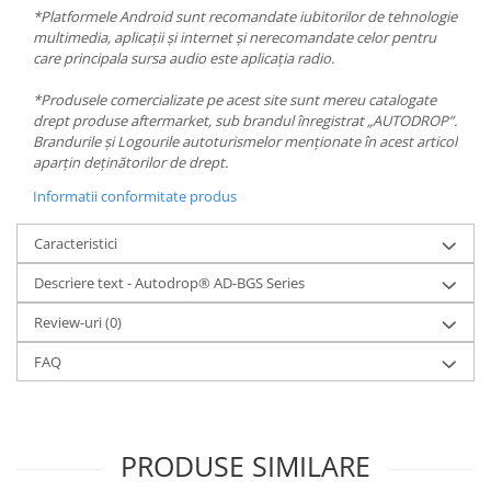
*Platformele Android sunt recomandate iubitorilor de tehnologie
multimedia, aplicații și internet și nerecomandate celor pentru
care principala sursa audio este aplicația radio.
*Produsele comercializate pe acest site sunt mereu catalogate
drept produse aftermarket, sub brandul înregistrat „AUTODROP”.
Brandurile și Logourile autoturismelor menționate în acest articol
aparțin deținătorilor de drept.
Informatii conformitate produs
Caracteristici
Descriere text - Autodrop® AD-BGS Series
Review-uri
(0)
FAQ
PRODUSE SIMILARE