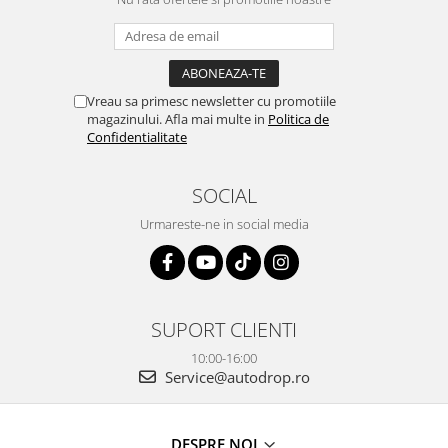
Vreau sa primesc newsletter cu promotiile
magazinului. Afla mai multe in
Politica de
Confidentialitate
SOCIAL
Urmareste-ne in social media
SUPORT CLIENTI
10:00-16:00
Service@autodrop.ro
DESPRE NOI