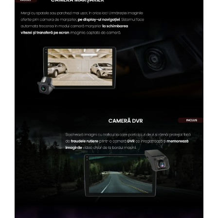
Conectică Kia
Conectică Hyundai
Conectică Mitsubishi
Lumini ambientale