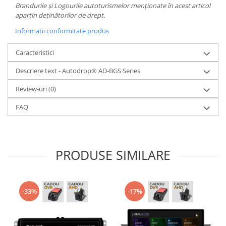
Brandurile și Logourile autoturismelor menționate în acest articol
aparțin deținătorilor de drept.
Informatii conformitate produs
Caracteristici
Descriere text - Autodrop® AD-BGS Series
Review-uri
(0)
FAQ
PRODUSE SIMILARE
-33%
-17%