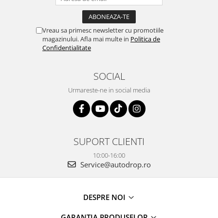
Vreau sa primesc newsletter cu promotiile
magazinului. Afla mai multe in
Politica de
Confidentialitate
SOCIAL
Urmareste-ne in social media
SUPORT CLIENTI
10:00-16:00
Service@autodrop.ro
DESPRE NOI
GARANTIA PRODUSELOR