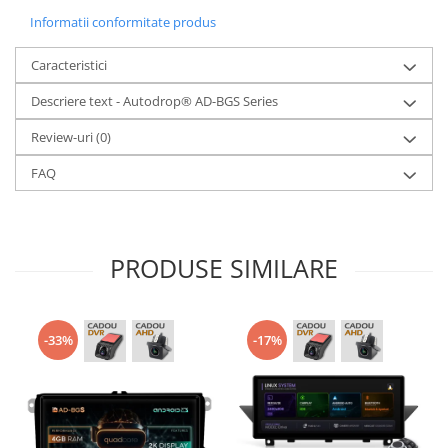
Informatii conformitate produs
Caracteristici
Descriere text - Autodrop® AD-BGS Series
Review-uri
(0)
FAQ
PRODUSE SIMILARE
-33%
-17%