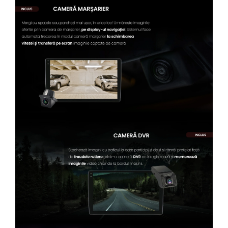
Conectică Kia
Conectică Hyundai
Conectică Mitsubishi
Lumini ambientale