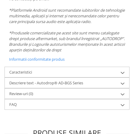
*Platformele Android sunt recomandate iubitorilor de tehnologie
multimedia, aplicații și internet și nerecomandate celor pentru
care principala sursa audio este aplicația radio.
*Produsele comercializate pe acest site sunt mereu catalogate
drept produse aftermarket, sub brandul înregistrat „AUTODROP”.
Brandurile și Logourile autoturismelor menționate în acest articol
aparțin deținătorilor de drept
Informatii conformitate produs
Caracteristici
Descriere text - Autodrop® AD-BGS Series
Review-uri
(0)
FAQ
PRODUSE SIMILARE