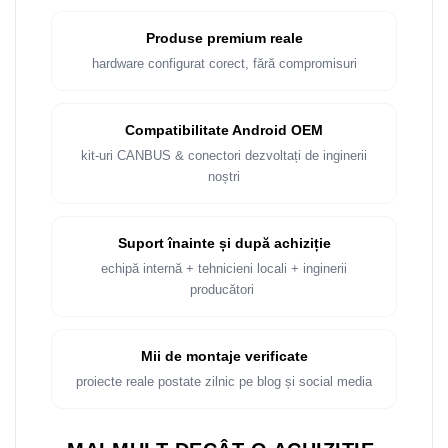
Produse premium reale
hardware configurat corect, fără compromisuri
Compatibilitate Android OEM
kit-uri CANBUS & conectori dezvoltați de inginerii
noștri
Suport înainte și după achiziție
echipă internă + tehnicieni locali + inginerii
producători
Mii de montaje verificate
proiecte reale postate zilnic pe blog și social media