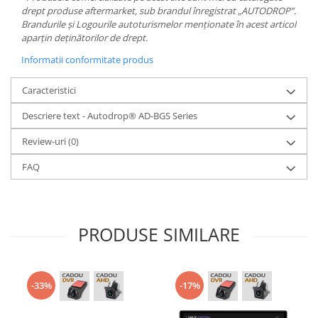
drept produse aftermarket, sub brandul înregistrat „AUTODROP”.
Brandurile și Logourile autoturismelor menționate în acest articol
aparțin deținătorilor de drept.
Informatii conformitate produs
Caracteristici
Descriere text - Autodrop® AD-BGS Series
Review-uri
(0)
FAQ
PRODUSE SIMILARE
-33%
-17%