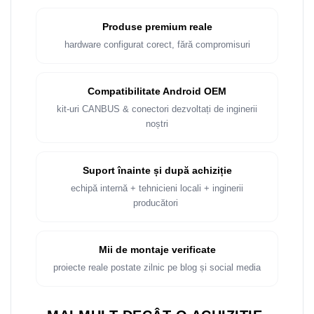
Produse premium reale
hardware configurat corect, fără compromisuri
Compatibilitate Android OEM
kit-uri CANBUS & conectori dezvoltați de inginerii
noștri
Suport înainte și după achiziție
echipă internă + tehnicieni locali + inginerii
producători
Mii de montaje verificate
proiecte reale postate zilnic pe blog și social media