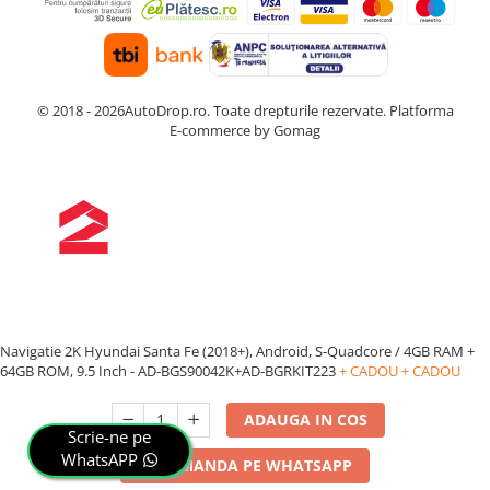
© 2018 - 2026AutoDrop.ro. Toate drepturile rezervate.
Platforma
E-commerce by Gomag
Navigatie 2K Hyundai Santa Fe (2018+), Android, S-Quadcore / 4GB RAM +
64GB ROM, 9.5 Inch - AD-BGS90042K+AD-BGRKIT223
+ CADOU
+ CADOU
ADAUGA IN COS
Scrie-ne pe
WhatsAPP
COMANDA PE WHATSAPP