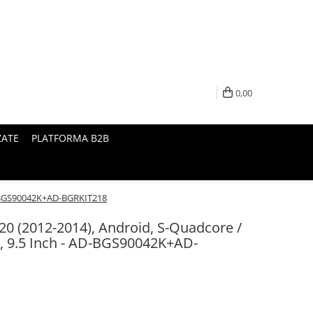
0,00
ZATE
PLATFORMA B2B
AD-BGS90042K+AD-BGRKIT218
20 (2012-2014), Android, S-Quadcore /
 9.5 Inch - AD-BGS90042K+AD-