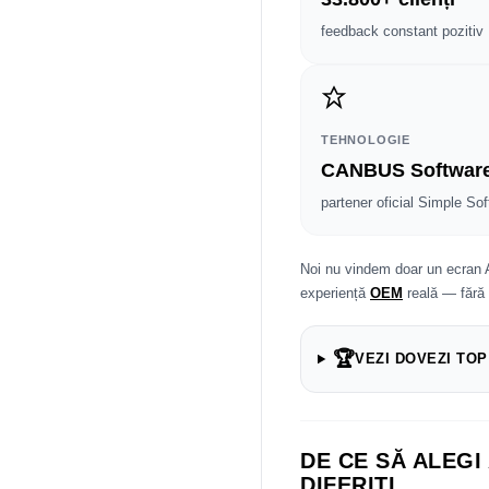
feedback constant pozitiv
TEHNOLOGIE
CANBUS Softwar
partener oficial Simple Sof
Noi nu vindem doar un ecran 
experiență
OEM
reală — fără
🏆
VEZI DOVEZI TOP
DE CE SĂ ALEGI
DIFERIȚI