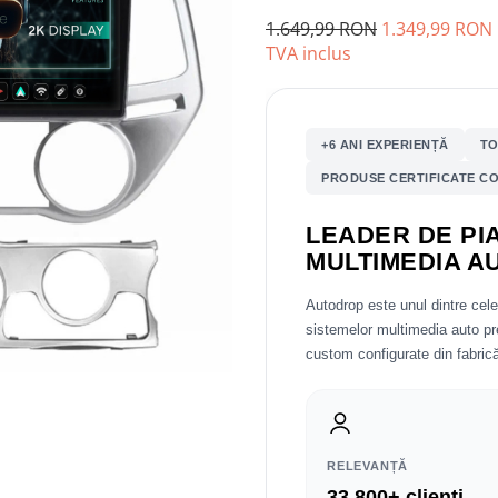
1.649,99 RON
1.349,99 RON
TVA inclus
+6 ANI EXPERIENȚĂ
TO
PRODUSE CERTIFICATE CO
LEADER DE PIA
MULTIMEDIA A
Autodrop este unul dintre cel
sistemelor multimedia auto 
custom configurate din fabrică
RELEVANȚĂ
33.800+ clienți