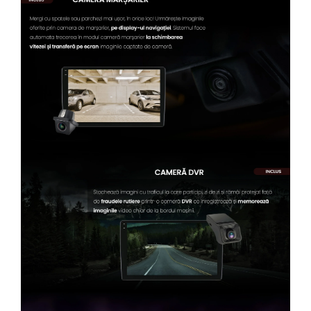
Conectică Kia
Conectică Hyundai
Conectică Mitsubishi
Lumini ambientale