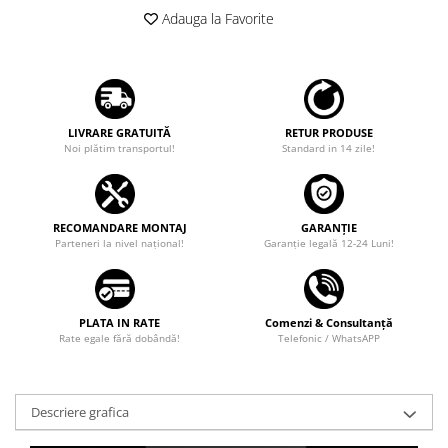
Adauga la Favorite
LIVRARE GRATUITĂ
RETUR PRODUSE
Noi plătim transportul!
Standard in 14 zile!
RECOMANDARE MONTAJ
GARANȚIE
Parteneri la nivel național!
Garanţie legală 12-24 Luni!
PLATA IN RATE
Comenzi & Consultanță
Rate egale fără dobândă!
Telefonic / WhatsAPP
Descriere grafica