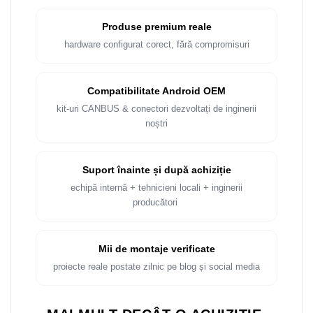
Produse premium reale
hardware configurat corect, fără compromisuri
Compatibilitate Android OEM
kit-uri CANBUS & conectori dezvoltați de inginerii
noștri
Suport înainte și după achiziție
echipă internă + tehnicieni locali + inginerii
producători
Mii de montaje verificate
proiecte reale postate zilnic pe blog și social media