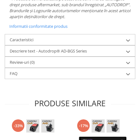
drept produse aftermarket, sub brandul înregistrat „AUTODROP”.
Brandurile și Logourile autoturismelor menționate în acest articol
aparțin deținătorilor de drept.
Informatii conformitate produs
Caracteristici
Descriere text - Autodrop® AD-BGS Series
Review-uri
(0)
FAQ
PRODUSE SIMILARE
-33%
-17%