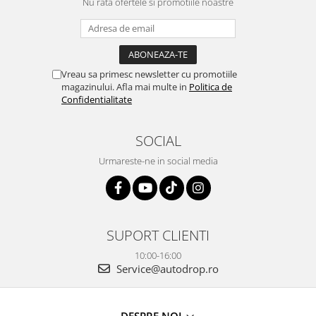
Nu rata ofertele si promotiile noastre
Vreau sa primesc newsletter cu promotiile
magazinului. Afla mai multe in
Politica de
Confidentialitate
SOCIAL
Urmareste-ne in social media
SUPORT CLIENTI
10:00-16:00
Service@autodrop.ro