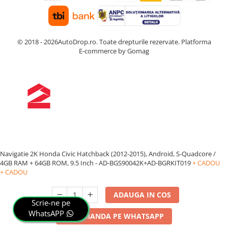
© 2018 - 2026AutoDrop.ro. Toate drepturile rezervate.
Platforma
E-commerce by Gomag
Navigatie 2K Honda Civic Hatchback (2012-2015), Android, S-Quadcore /
4GB RAM + 64GB ROM, 9.5 Inch - AD-BGS90042K+AD-BGRKIT019
+ CADOU
+ CADOU
ADAUGA IN COS
Scrie-ne pe
WhatsAPP
COMANDA PE WHATSAPP