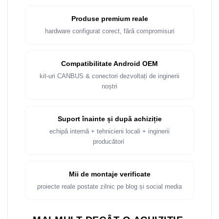
Produse premium reale
hardware configurat corect, fără compromisuri
Compatibilitate Android OEM
kit-uri CANBUS & conectori dezvoltați de inginerii
noștri
Suport înainte și după achiziție
echipă internă + tehnicieni locali + inginerii
producători
Mii de montaje verificate
proiecte reale postate zilnic pe blog și social media