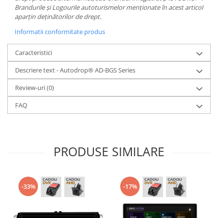
Brandurile și Logourile autoturismelor menționate în acest articol
aparțin deținătorilor de drept.
Informatii conformitate produs
Caracteristici
Descriere text - Autodrop® AD-BGS Series
Review-uri
(0)
FAQ
PRODUSE SIMILARE
-33%
-17%