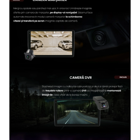
Conectică Kia
Conectică Hyundai
Conectică Mitsubishi
Lumini ambientale