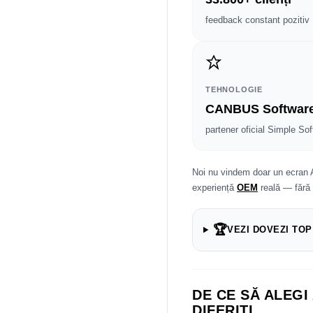
feedback constant pozitiv
TEHNOLOGIE
CANBUS Softwar
partener oficial Simple Sof
Noi nu vindem doar un ecran 
experiență
OEM
reală — fără
🏆
VEZI DOVEZI TOP
DE CE SĂ ALEGI
DIFERIȚI