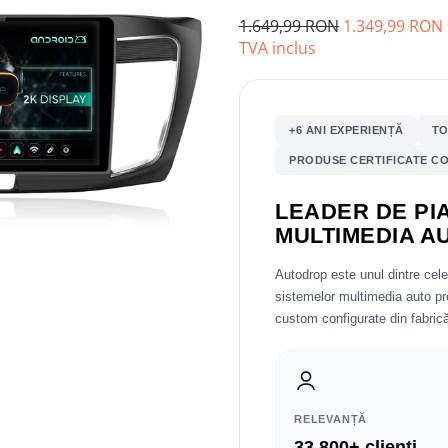
1.649,99 RON
1.349,99 RON
TVA inclus
+6 ANI EXPERIENȚĂ
TO
PRODUSE CERTIFICATE CO
LEADER DE PIA
MULTIMEDIA A
Autodrop este unul dintre cel
sistemelor multimedia auto 
custom configurate din fabrică
RELEVANȚĂ
33.800+ clienți