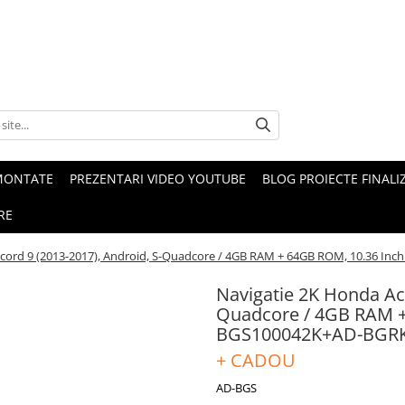
MONTATE
PREZENTARI VIDEO YOUTUBE
BLOG PROIECTE FINALI
RE
cord 9 (2013-2017), Android, S-Quadcore / 4GB RAM + 64GB ROM, 10.36 In
Navigatie 2K Honda Acc
Quadcore / 4GB RAM +
BGS100042K+AD-BGRK
+ CADOU
AD-BGS