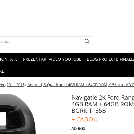
MONTATE
PREZENTARI VIDEO YOUTUBE
BLOG PROIECTE FINALI
RE
ger (2011-2015), Android, S-Quadcore / 4GB RAM + 64GB ROM, 9.5 Inch - 
Navigatie 2K Ford Rang
4GB RAM + 64GB ROM,
BGRKIT135B
+ CADOU
AD-BGS