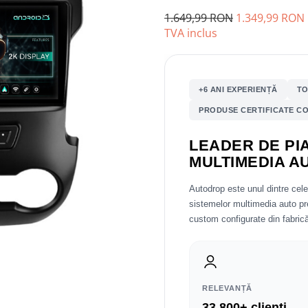
1.649,99 RON
1.349,99 RON
TVA inclus
+6 ANI EXPERIENȚĂ
TO
PRODUSE CERTIFICATE CO
LEADER DE PIA
MULTIMEDIA A
Autodrop este unul dintre cel
sistemelor multimedia auto 
custom configurate din fabrică
RELEVANȚĂ
33.800+ clienți