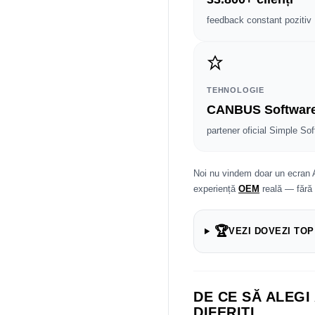
feedback constant pozitiv
TEHNOLOGIE
CANBUS Softwar
partener oficial Simple Sof
Noi nu vindem doar un ecran 
experiență
OEM
reală — fără
🏆
VEZI DOVEZI TOP
DE CE SĂ ALEGI
DIFERIȚI