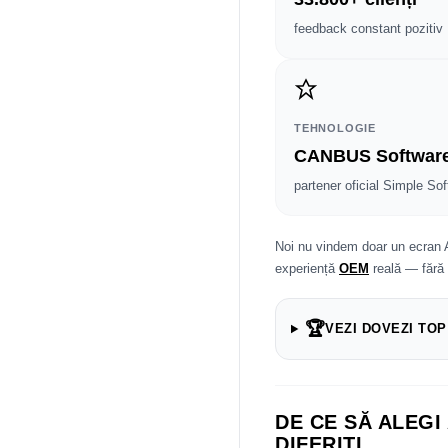
feedback constant pozitiv
TEHNOLOGIE
CANBUS Softwar
partener oficial Simple Sof
Noi nu vindem doar un ecran 
experiență
OEM
reală — fără
🏆
VEZI DOVEZI TOP
DE CE SĂ ALEGI
DIFERIȚI