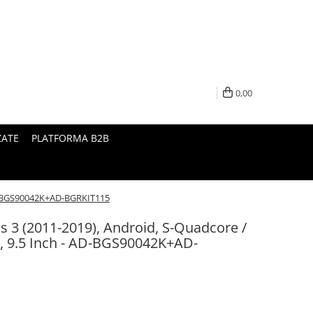
0,00
ZATE
PLATFORMA B2B
AD-BGS90042K+AD-BGRKIT115
s 3 (2011-2019), Android, S-Quadcore /
 9.5 Inch - AD-BGS90042K+AD-