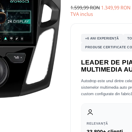
1.599,99 RON
1.349,99 RON
TVA inclus
+6 ANI EXPERIENȚĂ
TO
PRODUSE CERTIFICATE CO
LEADER DE PIA
MULTIMEDIA A
Autodrop este unul dintre cel
sistemelor multimedia auto 
custom configurate din fabrică
RELEVANȚĂ
33.800+ clienți