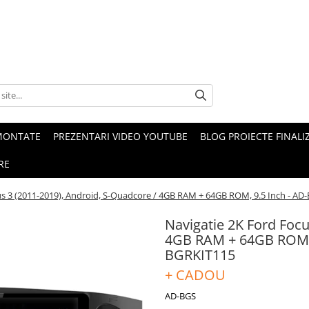
MONTATE
PREZENTARI VIDEO YOUTUBE
BLOG PROIECTE FINALI
RE
us 3 (2011-2019), Android, S-Quadcore / 4GB RAM + 64GB ROM, 9.5 Inch - 
Navigatie 2K Ford Focu
4GB RAM + 64GB ROM,
BGRKIT115
+ CADOU
AD-BGS