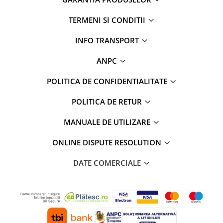
TERMENI SI CONDITII
INFO TRANSPORT
ANPC
POLITICA DE CONFIDENTIALITATE
POLITICA DE RETUR
MANUALE DE UTILIZARE
ONLINE DISPUTE RESOLUTION
DATE COMERCIALE