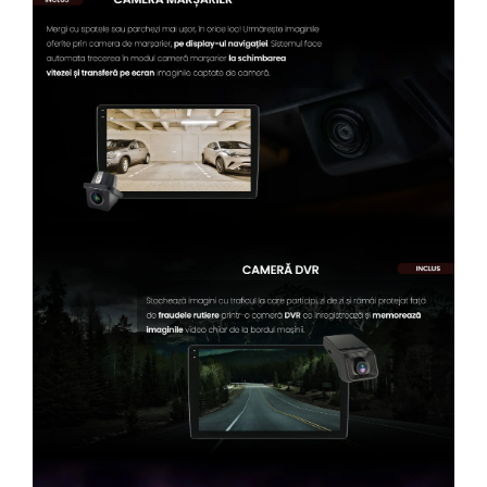
Conectică Kia
Conectică Hyundai
Conectică Mitsubishi
Lumini ambientale