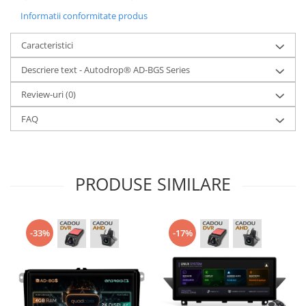
Informatii conformitate produs
Caracteristici
Descriere text - Autodrop® AD-BGS Series
Review-uri
(0)
FAQ
PRODUSE SIMILARE
-33%
-17%