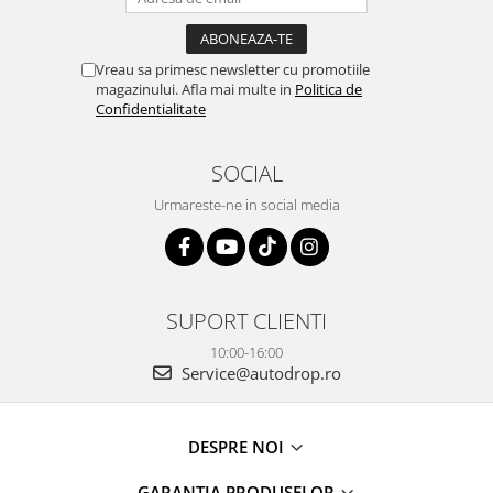
Vreau sa primesc newsletter cu promotiile
magazinului. Afla mai multe in
Politica de
Confidentialitate
SOCIAL
Urmareste-ne in social media
SUPORT CLIENTI
10:00-16:00
Service@autodrop.ro
DESPRE NOI
GARANTIA PRODUSELOR