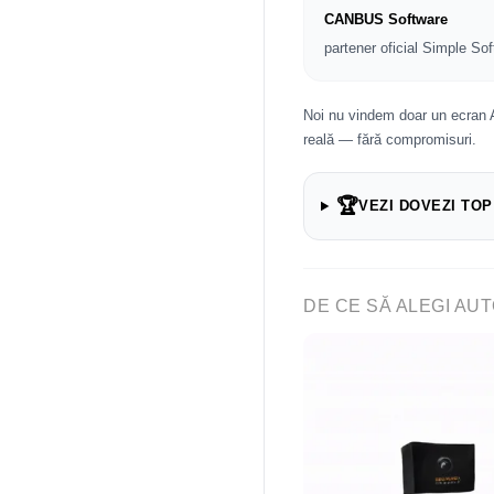
CANBUS Software
partener oficial Simple Sof
Noi nu vindem doar un ecran 
reală — fără compromisuri.
🏆
VEZI DOVEZI TOP
DE CE SĂ ALEGI AUT