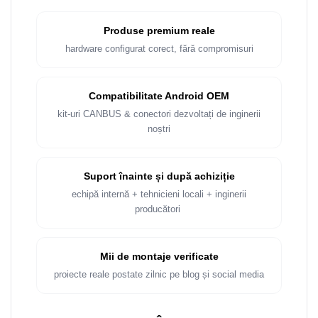
Produse premium reale
hardware configurat corect, fără compromisuri
Compatibilitate Android OEM
kit-uri CANBUS & conectori dezvoltați de inginerii
noștri
Suport înainte și după achiziție
echipă internă + tehnicieni locali + inginerii
producători
Mii de montaje verificate
proiecte reale postate zilnic pe blog și social media