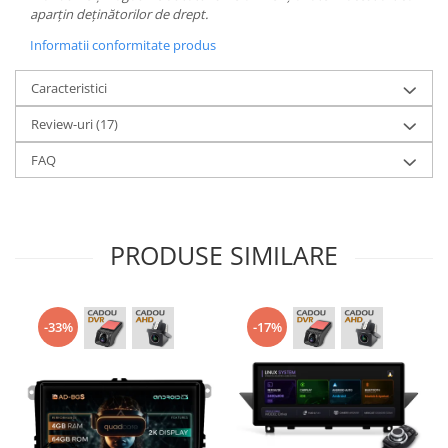
aparțin deținătorilor de drept.
Informatii conformitate produs
Caracteristici
Review-uri
(17)
FAQ
PRODUSE SIMILARE
-33%
-17%