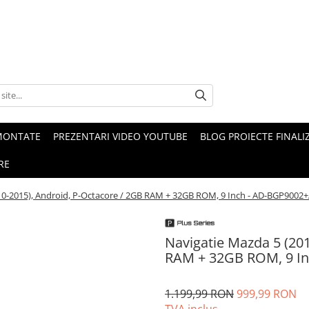
MONTATE
PREZENTARI VIDEO YOUTUBE
BLOG PROIECTE FINALI
RE
10-2015), Android, P-Octacore / 2GB RAM + 32GB ROM, 9 Inch - AD-BGP900
Navigatie Mazda 5 (201
RAM + 32GB ROM, 9 I
1.199,99 RON
999,99 RON