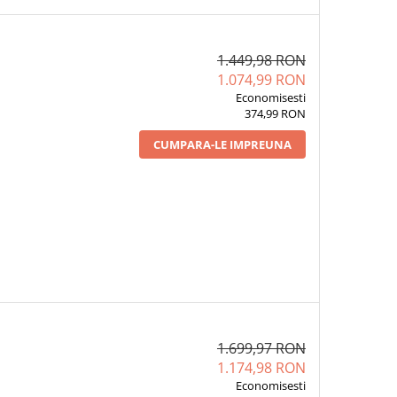
1.449,98 RON
1.074,99 RON
Economisesti
374,99 RON
CUMPARA-LE IMPREUNA
1.699,97 RON
1.174,98 RON
Economisesti