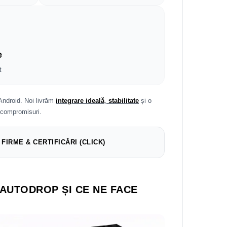
e
t
Android. Noi livrăm
integrare ideală
,
stabilitate
și o
 compromisuri.
 FIRME & CERTIFICĂRI (CLICK)
 AUTODROP ȘI CE NE FACE