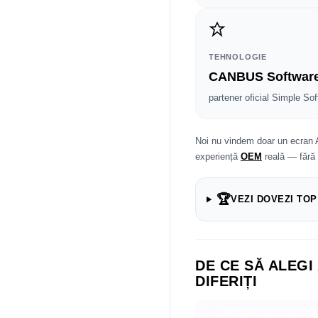
TEHNOLOGIE
CANBUS Softwar
partener oficial Simple Sof
Noi nu vindem doar un ecran 
experiență
OEM
reală — fără
🏆
VEZI DOVEZI TOP
DE CE SĂ ALEGI
DIFERIȚI