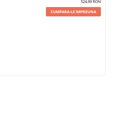
524,99 RON
CUMPARA-LE IMPREUNA