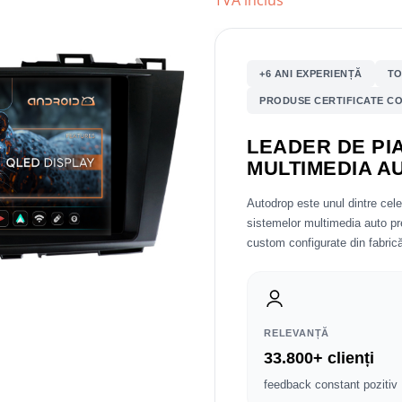
TVA inclus
+6 ANI EXPERIENȚĂ
TO
PRODUSE CERTIFICATE CO
LEADER DE PIA
MULTIMEDIA A
Autodrop este unul dintre cel
sistemelor multimedia auto 
custom configurate din fabrică
RELEVANȚĂ
33.800+ clienți
feedback constant pozitiv