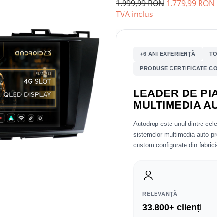
1.999,99 RON
1.779,99 RON
TVA inclus
+6 ANI EXPERIENȚĂ
TO
PRODUSE CERTIFICATE CO
LEADER DE PIA
MULTIMEDIA A
Autodrop este unul dintre cel
sistemelor multimedia auto 
custom configurate din fabrică
RELEVANȚĂ
33.800+ clienți