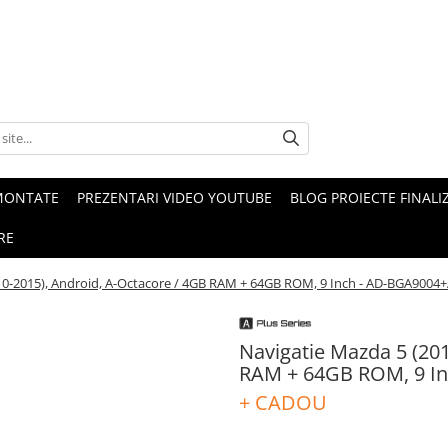
MONTATE
PREZENTARI VIDEO YOUTUBE
BLOG PROIECTE FINALI
RE
10-2015), Android, A-Octacore / 4GB RAM + 64GB ROM, 9 Inch - AD-BGA900
Navigatie Mazda 5 (20
RAM + 64GB ROM, 9 I
+ CADOU