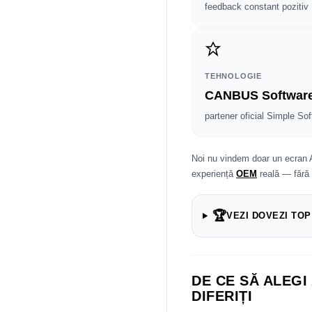
feedback constant pozitiv
TEHNOLOGIE
CANBUS Softwar
partener oficial Simple Sof
Noi nu vindem doar un ecran 
experiență
OEM
reală — fără
🏆
VEZI DOVEZI TOP
DE CE SĂ ALEGI
DIFERIȚI