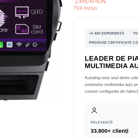
2.499,99 RON
TVA inclus
+6 ANI EXPERIENȚĂ
TO
PRODUSE CERTIFICATE CO
LEADER DE PIA
MULTIMEDIA A
Autodrop este unul dintre cel
sistemelor multimedia auto 
custom configurate din fabrică
RELEVANȚĂ
33.800+ clienți