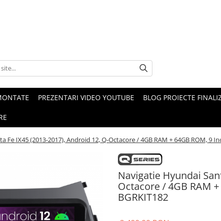
MONTATE
PREZENTARI VIDEO YOUTUBE
BLOG PROIECTE FINALI
RE
ta Fe IX45 (2013-2017), Android 12, Q-Octacore / 4GB RAM + 64GB ROM, 9 
Navigatie Hyundai Sant
Octacore / 4GB RAM +
BGRKIT182