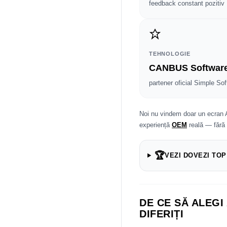
feedback constant pozitiv
TEHNOLOGIE
CANBUS Softwar
partener oficial Simple Sof
Noi nu vindem doar un ecran 
experiență
OEM
reală — fără
🏆
VEZI DOVEZI TOP
DE CE SĂ ALEGI
DIFERIȚI