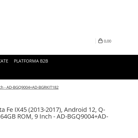
0,00
ZATE
PLATFORMA B2B
Inch - AD-BGQ9004+AD-BGRKIT182
a Fe IX45 (2013-2017), Android 12, Q-
 64GB ROM, 9 Inch - AD-BGQ9004+AD-